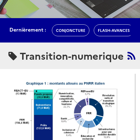
Dernièrement :
CONJONCTURE
FLASH-AVANCES
Transition-numerique