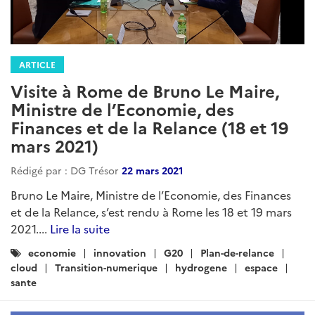
ARTICLE
Visite à Rome de Bruno Le Maire,
Ministre de l’Economie, des
Finances et de la Relance (18 et 19
mars 2021)
Rédigé par : DG Trésor
22 mars 2021
Bruno Le Maire, Ministre de l’Economie, des Finances
et de la Relance, s’est rendu à Rome les 18 et 19 mars
2021....
Lire la suite
Catégories
economie
innovation
G20
Plan-de-relance
:
cloud
Transition-numerique
hydrogene
espace
sante