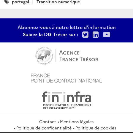
Catégories
portugal
Transition-numerique
:
Abonnez-vous à notre lettre d'information
Twitter
LinkedIn
Youtu
Suivez la DG Trésor sur :
Contact
Mentions légales
Politique de confidentialité
Politique de cookies