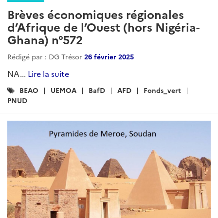
Brèves économiques régionales
d’Afrique de l’Ouest (hors Nigéria-
Ghana) n°572
Rédigé par : DG Trésor
26 février 2025
NA...
Lire la suite
Catégories
BEAO
UEMOA
BafD
AFD
Fonds_vert
:
PNUD