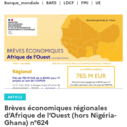
:
Banque_mondiale
BAfD
LDCF
FMI
UE
ARTICLE
Brèves économiques régionales
d’Afrique de l’Ouest (hors Nigéria-
Ghana) n°624