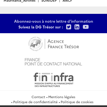
Mauritania_Airlines
SONIDEP
ANCF
Abonnez-vous à notre lettre d'information
Twitter
LinkedIn
Youtu
Suivez la DG Trésor sur :
Contact
Mentions légales
Politique de confidentialité
Politique de cookies
Gestion des cookies
Flux RSS