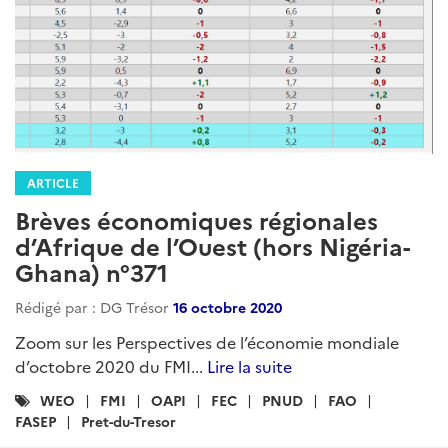
ARTICLE
Brèves économiques régionales
d’Afrique de l’Ouest (hors Nigéria-
Ghana) n°371
Rédigé par : DG Trésor
16 octobre 2020
Zoom sur les Perspectives de l’économie mondiale
d’octobre 2020 du FMI...
Lire la suite
Catégories
WEO
FMI
OAPI
FEC
PNUD
FAO
:
FASEP
Pret-du-Tresor