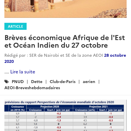
ARTICLE
Brèves économique Afrique de l'Est
et Océan Indien du 27 octobre
Rédigé par : SER de Nairobi et SE de la zone AEOI
28 octobre
2020
....
Lire la suite
Catégories
PNUD
Dette
Club-de-Paris
aerien
:
AEOI-Breveshebdomadaires