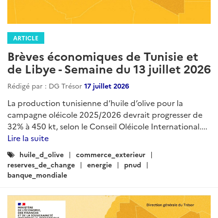
ARTICLE
Brèves économiques de Tunisie et
de Libye - Semaine du 13 juillet 2026
Rédigé par : DG Trésor
17 juillet 2026
La production tunisienne d’huile d’olive pour la
campagne oléicole 2025/2026 devrait progresser de
32% à 450 kt, selon le Conseil Oléicole International....
Lire la suite
Catégories
huile_d_olive
commerce_exterieur
:
reserves_de_change
energie
pnud
banque_mondiale