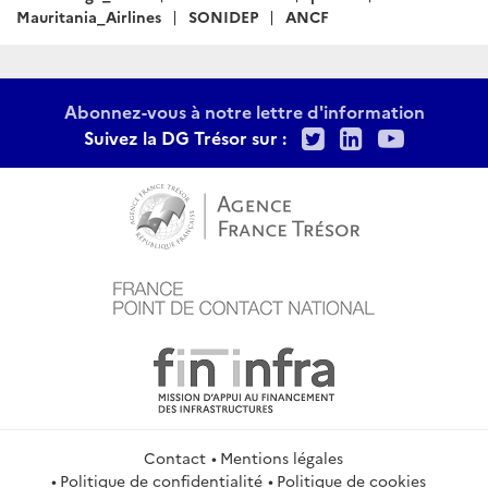
Mauritania_Airlines
SONIDEP
ANCF
Abonnez-vous à notre lettre d'information
Twitter
LinkedIn
Youtu
Suivez la DG Trésor sur :
Contact
Mentions légales
Politique de confidentialité
Politique de cookies