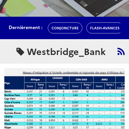
Dernièrement :
CONJONCTURE
FLASH-AVANCES
Westbridge_Bank