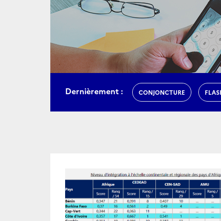
Dernièrement :
CONJONCTURE
FLAS