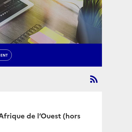
MENT
frique de l’Ouest (hors