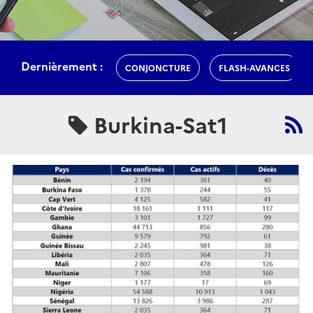
Dernièrement :
CONJONCTURE
FLASH-AVANCES
Burkina-Sat1