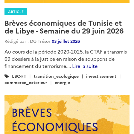
ARTICLE
Brèves économiques de Tunisie et
de Libye - Semaine du 29 juin 2026
Rédigé par : DG Trésor
03 juillet 2026
Au cours de la période 2020-2025, la CTAF a transmis
69 dossiers à la justice en raison de soupçons de
financement du terrorisme....
Lire la suite
Catégories
LBC-FT
transition_ecologique
investissement
:
commerce_exterieur
energie