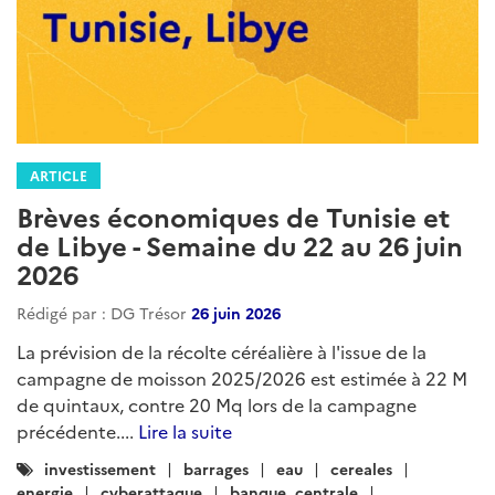
ARTICLE
Brèves économiques de Tunisie et
de Libye - Semaine du 22 au 26 juin
2026
Rédigé par : DG Trésor
26 juin 2026
La prévision de la récolte céréalière à l'issue de la
campagne de moisson 2025/2026 est estimée à 22 M
de quintaux, contre 20 Mq lors de la campagne
précédente....
Lire la suite
Catégories
investissement
barrages
eau
cereales
:
energie
cyberattaque
banque_centrale