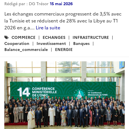
Rédigé par : DG Trésor
15 mai 2026
Les échanges commerciaux progressent de 3,5% avec
la Tunisie et se réduisent de 28% avec la Libye au T1
2026 en g.a....
Lire la suite
Catégories
COMMERCE
ECHANGES
INFRASTRUCTURE
:
Cooperation
Investissement
Banques
Balance_commerciale
ENERGIE