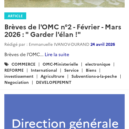
ARTICLE
Brèves de l'OMC n°2 - Février - Mars
2026 : " Garder l'élan !"
Rédigé par : Emmanuelle IVANOV-DURAND
24 avril 2026
Brèves de l'OMC...
Lire la suite
Catégories
COMMERCE
OMC-Ministerielle
electronique
:
REFORME
International
Service
Biens
investissement
Agricultrure
Subventions-a-la-peche
Negociation
DEVELOPEPEMNT