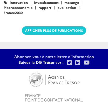
Catégories
Innovation
Investissement
mesange
:
Macroceconomie
rapport
publication
France2030
AFFICHER PLUS DE PUBLICATIONS
Abonnez-vous à notre lettre d'information
Twitter
LinkedIn
Youtu
Suivez la DG Trésor sur :