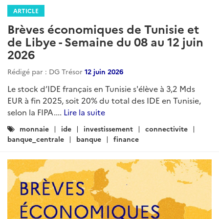
ARTICLE
Brèves économiques de Tunisie et
de Libye - Semaine du 08 au 12 juin
2026
Rédigé par : DG Trésor
12 juin 2026
Le stock d’IDE français en Tunisie s'élève à 3,2 Mds
EUR à fin 2025, soit 20% du total des IDE en Tunisie,
selon la FIPA....
Lire la suite
Catégories
monnaie
ide
investissement
connectivite
:
banque_centrale
banque
finance