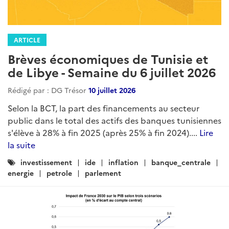
ARTICLE
Brèves économiques de Tunisie et
de Libye - Semaine du 6 juillet 2026
Rédigé par : DG Trésor
10 juillet 2026
Selon la BCT, la part des financements au secteur
public dans le total des actifs des banques tunisiennes
s'élève à 28% à fin 2025 (après 25% à fin 2024)....
Lire
la suite
Catégories
investissement
ide
inflation
banque_centrale
:
energie
petrole
parlement