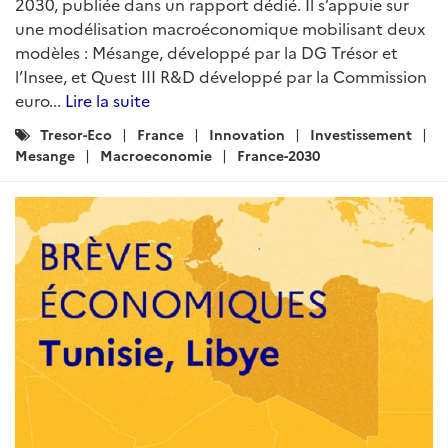
2030, publiée dans un rapport dédié. Il s’appuie sur
une modélisation macroéconomique mobilisant deux
modèles : Mésange, développé par la DG Trésor et
l’Insee, et Quest III R&D développé par la Commission
euro...
Lire la suite
Catégories
Tresor-Eco
France
Innovation
Investissement
:
Mesange
Macroeconomie
France-2030