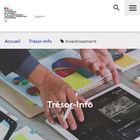
Me
RECHERC
Accueil
Trésor-Info
Investissement
Trésor-Info