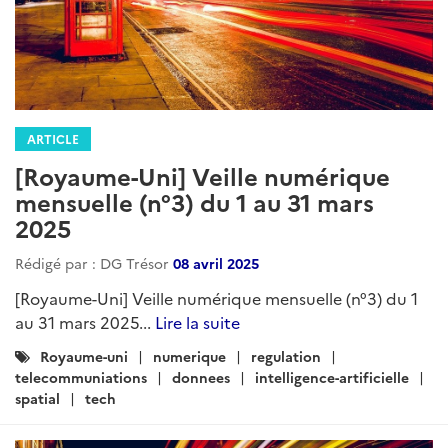
ARTICLE
[Royaume-Uni] Veille numérique
mensuelle (n°3) du 1 au 31 mars
2025
Rédigé par : DG Trésor
08 avril 2025
[Royaume-Uni] Veille numérique mensuelle (n°3) du 1
au 31 mars 2025...
Lire la suite
Catégories
Royaume-uni
numerique
regulation
:
telecommuniations
donnees
intelligence-artificielle
spatial
tech