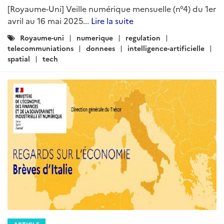
[Royaume-Uni] Veille numérique mensuelle (n°4) du 1er
avril au 16 mai 2025...
Lire la suite
Catégories
Royaume-uni
numerique
regulation
:
telecommuniations
donnees
intelligence-artificielle
spatial
tech