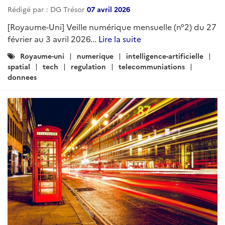
Rédigé par : DG Trésor
07 avril 2026
[Royaume-Uni] Veille numérique mensuelle (n°2) du 27
février au 3 avril 2026...
Lire la suite
Catégories
Royaume-uni
numerique
intelligence-artificielle
:
spatial
tech
regulation
telecommuniations
donnees