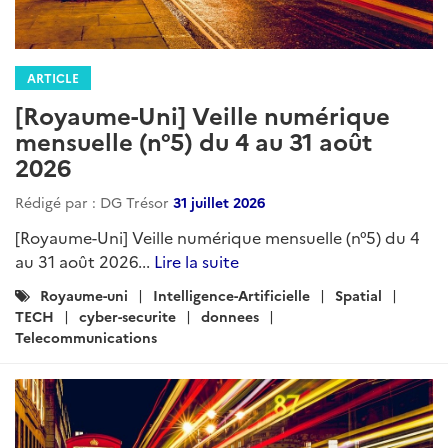
ARTICLE
[Royaume-Uni] Veille numérique
mensuelle (n°5) du 4 au 31 août
2026
Rédigé par : DG Trésor
31 juillet 2026
[Royaume-Uni] Veille numérique mensuelle (n°5) du 4
au 31 août 2026...
Lire la suite
Catégories
Royaume-uni
Intelligence-Artificielle
Spatial
:
TECH
cyber-securite
donnees
Telecommunications