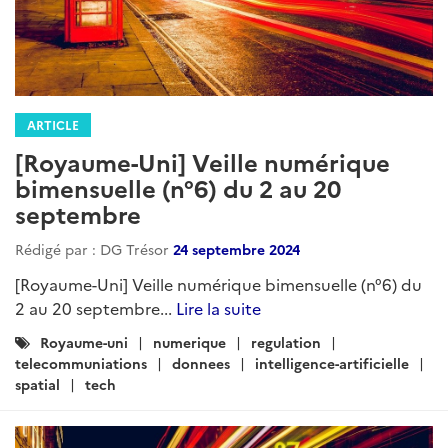
ARTICLE
[Royaume-Uni] Veille numérique
bimensuelle (n°6) du 2 au 20
septembre
Rédigé par : DG Trésor
24 septembre 2024
[Royaume-Uni] Veille numérique bimensuelle (n°6) du
2 au 20 septembre...
Lire la suite
Catégories
Royaume-uni
numerique
regulation
:
telecommuniations
donnees
intelligence-artificielle
spatial
tech