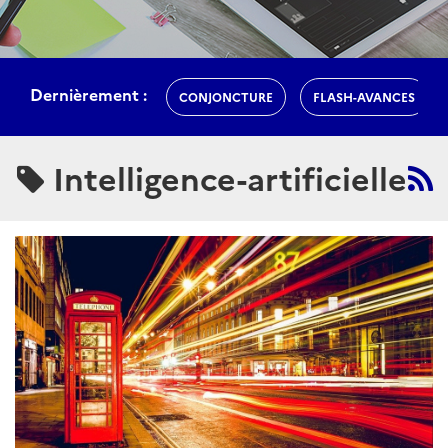
Dernièrement :
CONJONCTURE
FLASH-AVANCES
Intelligence-artificielle