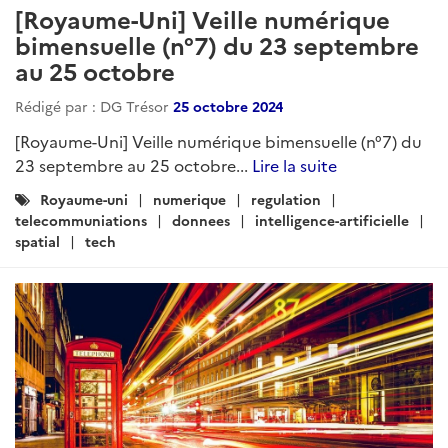
[Royaume-Uni] Veille numérique
bimensuelle (n°7) du 23 septembre
au 25 octobre
Rédigé par : DG Trésor
25 octobre 2024
[Royaume-Uni] Veille numérique bimensuelle (n°7) du
23 septembre au 25 octobre...
Lire la suite
Catégories
Royaume-uni
numerique
regulation
:
telecommuniations
donnees
intelligence-artificielle
spatial
tech