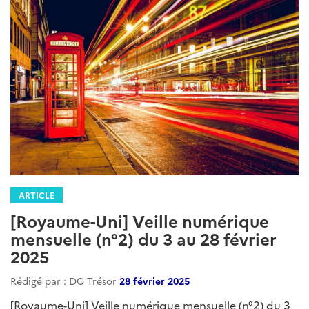
ARTICLE
[Royaume-Uni] Veille numérique
mensuelle (n°2) du 3 au 28 février
2025
Rédigé par : DG Trésor
28 février 2025
[Royaume-Uni] Veille numérique mensuelle (n°2) du 3