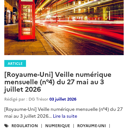
ARTICLE
[Royaume-Uni] Veille numérique
mensuelle (n°4) du 27 mai au 3
juillet 2026
Rédigé par : DG Trésor
03 juillet 2026
[Royaume-Uni] Veille numérique mensuelle (n°4) du 27
mai au 3 juillet 2026...
Lire la suite
Catégories
REGULATION
NUMERIQUE
ROYAUME-UNI