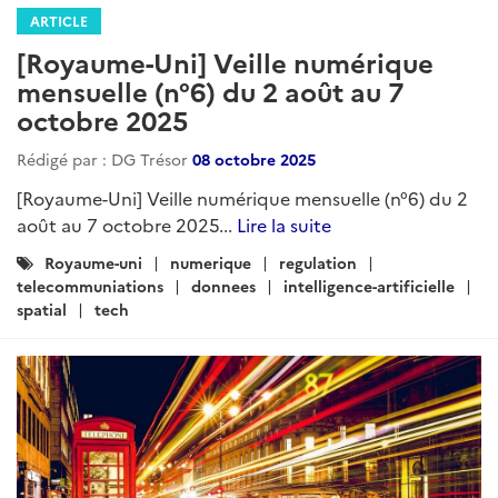
ARTICLE
[Royaume-Uni] Veille numérique
mensuelle (n°6) du 2 août au 7
octobre 2025
Rédigé par : DG Trésor
08 octobre 2025
[Royaume-Uni] Veille numérique mensuelle (n°6) du 2
août au 7 octobre 2025...
Lire la suite
Catégories
Royaume-uni
numerique
regulation
:
telecommuniations
donnees
intelligence-artificielle
spatial
tech