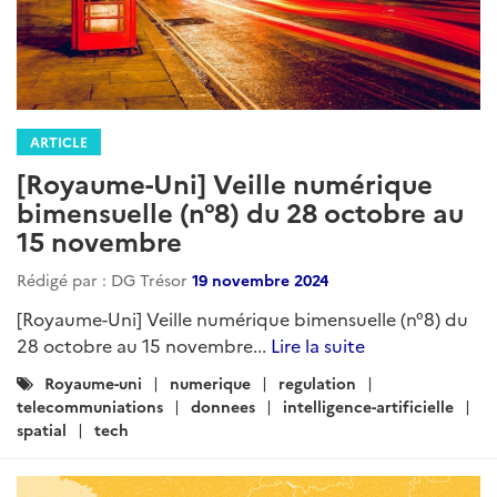
ARTICLE
[Royaume-Uni] Veille numérique
bimensuelle (n°8) du 28 octobre au
15 novembre
Rédigé par : DG Trésor
19 novembre 2024
[Royaume-Uni] Veille numérique bimensuelle (n°8) du
28 octobre au 15 novembre...
Lire la suite
Catégories
Royaume-uni
numerique
regulation
:
telecommuniations
donnees
intelligence-artificielle
spatial
tech