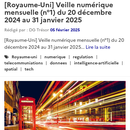
[Royaume-Uni] Veille numérique
mensuelle (n°1) du 20 décembre
2024 au 31 janvier 2025
Rédigé par : DG Trésor
05 février 2025
[Royaume-Uni] Veille numérique mensuelle (n°1) du 20
décembre 2024 au 31 janvier 2025...
Lire la suite
Catégories
Royaume-uni
numerique
regulation
:
telecommuniations
donnees
intelligence-artificielle
spatial
tech