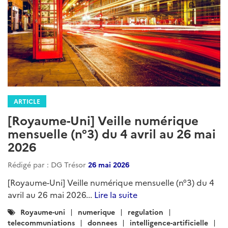
ARTICLE
[Royaume-Uni] Veille numérique
mensuelle (n°3) du 4 avril au 26 mai
2026
Rédigé par : DG Trésor
26 mai 2026
[Royaume-Uni] Veille numérique mensuelle (n°3) du 4
avril au 26 mai 2026...
Lire la suite
Catégories
Royaume-uni
numerique
regulation
:
telecommuniations
donnees
intelligence-artificielle