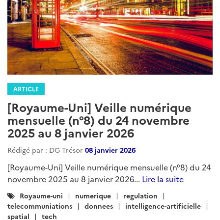
ARTICLE
[Royaume-Uni] Veille numérique
mensuelle (n°8) du 24 novembre
2025 au 8 janvier 2026
Rédigé par : DG Trésor
08 janvier 2026
[Royaume-Uni] Veille numérique mensuelle (n°8) du 24
novembre 2025 au 8 janvier 2026...
Lire la suite
Catégories
Royaume-uni
numerique
regulation
:
telecommuniations
donnees
intelligence-artificielle
spatial
tech