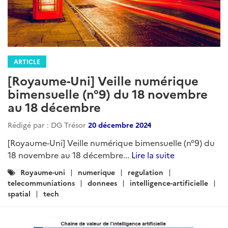
ARTICLE
[Royaume-Uni] Veille numérique
bimensuelle (n°9) du 18 novembre
au 18 décembre
Rédigé par : DG Trésor
20 décembre 2024
[Royaume-Uni] Veille numérique bimensuelle (n°9) du
18 novembre au 18 décembre...
Lire la suite
Catégories
Royaume-uni
numerique
regulation
:
telecommuniations
donnees
intelligence-artificielle
spatial
tech