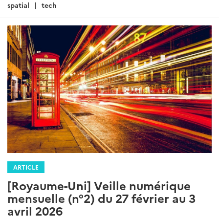
spatial
tech
ARTICLE
[Royaume-Uni] Veille numérique
mensuelle (n°2) du 27 février au 3
avril 2026