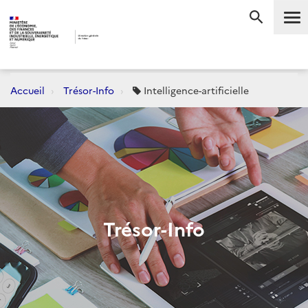
Me
RECHERC
Accueil
Trésor-Info
Intelligence-artificielle
Trésor-Info