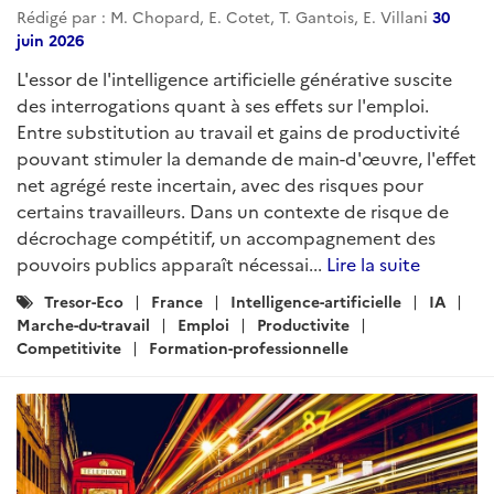
Rédigé par : M. Chopard, E. Cotet, T. Gantois, E. Villani
30
juin 2026
L'essor de l'intelligence artificielle générative suscite
des interrogations quant à ses effets sur l'emploi.
Entre substitution au travail et gains de productivité
pouvant stimuler la demande de main-d'œuvre, l'effet
net agrégé reste incertain, avec des risques pour
certains travailleurs. Dans un contexte de risque de
décrochage compétitif, un accompagnement des
pouvoirs publics apparaît nécessai...
Lire la suite
Catégories
Tresor-Eco
France
Intelligence-artificielle
IA
:
Marche-du-travail
Emploi
Productivite
Competitivite
Formation-professionnelle