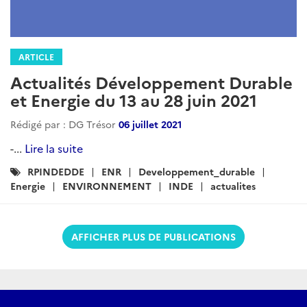
ARTICLE
Actualités Développement Durable
et Energie du 13 au 28 juin 2021
Rédigé par : DG Trésor
06 juillet 2021
-...
Lire la suite
Catégories
RPINDEDDE
ENR
Developpement_durable
:
Energie
ENVIRONNEMENT
INDE
actualites
AFFICHER PLUS DE PUBLICATIONS