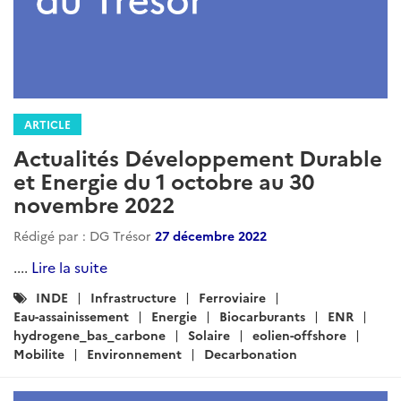
ARTICLE
Actualités Développement Durable
et Energie du 1 octobre au 30
novembre 2022
Rédigé par : DG Trésor
27 décembre 2022
....
Lire la suite
Catégories
INDE
Infrastructure
Ferroviaire
:
Eau-assainissement
Energie
Biocarburants
ENR
hydrogene_bas_carbone
Solaire
eolien-offshore
Mobilite
Environnement
Decarbonation