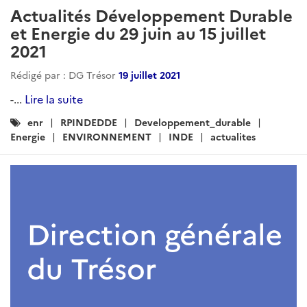
Actualités Développement Durable
et Energie du 29 juin au 15 juillet
2021
Rédigé par : DG Trésor
19 juillet 2021
-...
Lire la suite
Catégories
enr
RPINDEDDE
Developpement_durable
:
Energie
ENVIRONNEMENT
INDE
actualites