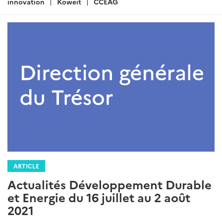
:
innovation
Koweit
CCEAG
ARTICLE
Actualités Développement Durable
et Energie du 16 juillet au 2 août
2021