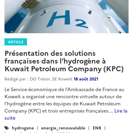
ARTICLE
Présentation des solutions
françaises dans l’hydrogène à
Kuwait Petroleum Company (KPC)
Rédigé par : DG Trésor, SE Koweït
18 août 2021
Le Service économique de l’Ambassade de France au
Koweït a organisé une rencontre virtuelle autour de
l’hydrogène entre les équipes de Kuwait Petroleum
Company (KPC) et trois entreprises françaises....
Lire la
suite
Catégories
hydrogene
energie_renouvelable
ENR