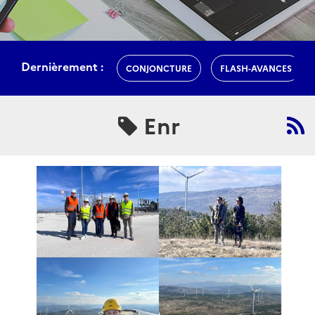
Dernièrement :
CONJONCTURE
FLASH-AVANCES
Enr