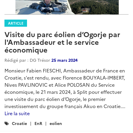
ARTICLE
Visite du parc éolien d’Ogorje par
l'Ambassadeur et le service
économique
Rédigé par : DG Trésor
25 mars 2024
Monsieur Fabien FIESCHI, Ambassadeur de France en
Croatie, s'est rendu, avec Florence BOUYALA-IMBERT,
Nives PAVLINOVIC et Alice POLOSAN du Service
économique, le 21 mars 2024, à Split pour effectuer
une visite du parc éolien d’Ogorje, le premier
investissement du groupe français Akuo en Croatie....
Lire la suite
Catégories
Croatie
EnR
eolien
: