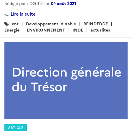
Rédigé par : DG Trésor
04 août 2021
-...
Lire la suite
Catégories
enr
Developpement_durable
RPINDEDDE
:
Energie
ENVIRONNEMENT
INDE
actualites
ARTICLE