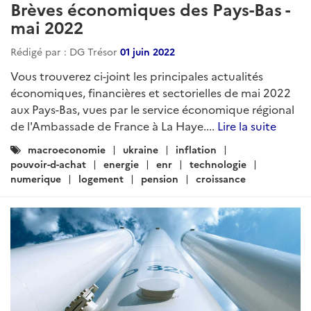
Brèves économiques des Pays-Bas -
mai 2022
Rédigé par : DG Trésor
01 juin 2022
Vous trouverez ci-joint les principales actualités
économiques, financières et sectorielles de mai 2022
aux Pays-Bas, vues par le service économique régional
de l'Ambassade de France à La Haye....
Lire la suite
Catégories
macroeconomie
ukraine
inflation
:
pouvoir-d-achat
energie
enr
technologie
numerique
logement
pension
croissance