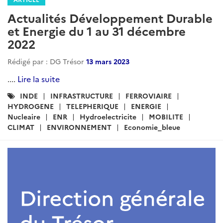
Actualités Développement Durable
et Energie du 1 au 31 décembre
2022
Rédigé par : DG Trésor
13 mars 2023
....
Lire la suite
Catégories
INDE
INFRASTRUCTURE
FERROVIAIRE
:
HYDROGENE
TELEPHERIQUE
ENERGIE
Nucleaire
ENR
Hydroelectricite
MOBILITE
CLIMAT
ENVIRONNEMENT
Economie_bleue