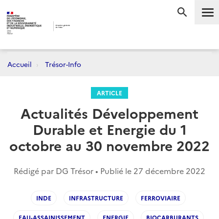
Me
RECHERC
Accueil
Trésor-Info
ARTICLE
Actualités Développement
Durable et Energie du 1
octobre au 30 novembre 2022
Rédigé par DG Trésor • Publié le
27 décembre 2022
INDE
INFRASTRUCTURE
FERROVIAIRE
EAU-ASSAINISSEMENT
ENERGIE
BIOCARBURANTS