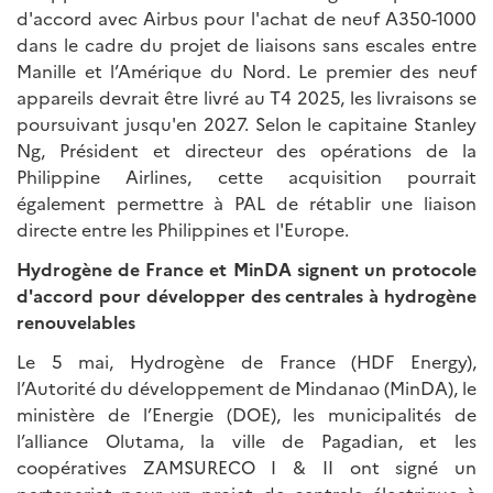
d'accord avec Airbus pour l'achat de neuf A350-1000
dans le cadre du projet de liaisons sans escales entre
Manille et l’Amérique du Nord. Le premier des neuf
appareils devrait être livré au T4 2025, les livraisons se
poursuivant jusqu'en 2027. Selon le capitaine Stanley
Ng, Président et directeur des opérations de la
Philippine Airlines, cette acquisition pourrait
également permettre à PAL de rétablir une liaison
directe entre les Philippines et l'Europe.
Hydrogène de France et MinDA signent un protocole
d'accord pour développer des centrales à hydrogène
renouvelables
Le 5 mai, Hydrogène de France (HDF Energy),
l’Autorité du développement de Mindanao (MinDA), le
ministère de l’Energie (DOE), les municipalités de
l’alliance Olutama, la ville de Pagadian, et les
coopératives ZAMSURECO I & II ont signé un
partenariat pour un projet de centrale électrique à