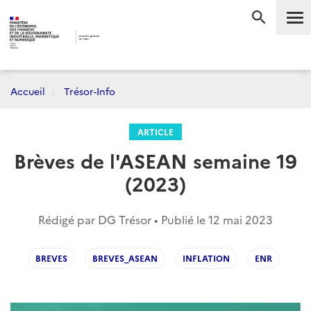
Me
RECHERC
Accueil
Trésor-Info
ARTICLE
Brèves de l'ASEAN semaine 19
(2023)
Rédigé par DG Trésor • Publié le
12 mai 2023
BREVES
BREVES_ASEAN
INFLATION
ENR