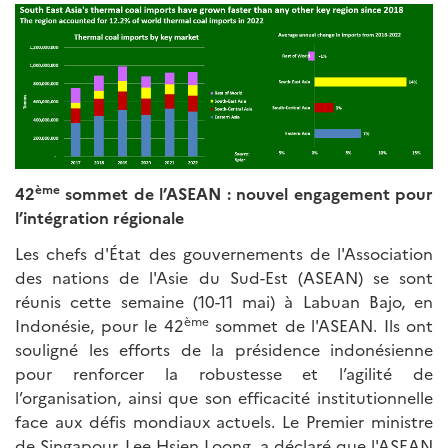
ème
42
sommet de l’ASEAN : nouvel engagement pour
l’intégration régionale
Les chefs d'État des gouvernements de l'Association
des nations de l'Asie du Sud-Est (ASEAN) se sont
réunis cette semaine (10-11 mai) à Labuan Bajo, en
ème
Indonésie, pour le 42
sommet de l'ASEAN. Ils ont
souligné les efforts de la présidence indonésienne
pour renforcer la robustesse et l’agilité de
l’organisation, ainsi que son efficacité institutionnelle
face aux défis mondiaux actuels. Le Premier ministre
de Singapour, Lee Hsien Loong, a déclaré que l'ASEAN