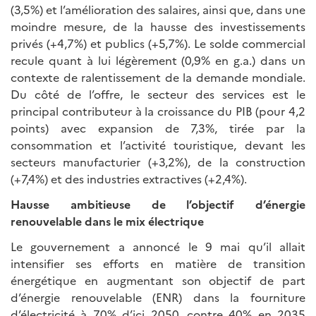
(3,5%) et l’amélioration des salaires, ainsi que, dans une
moindre mesure, de la hausse des investissements
privés (+4,7%) et publics (+5,7%). Le solde commercial
recule quant à lui légèrement (0,9% en g.a.) dans un
contexte de ralentissement de la demande mondiale.
Du côté de l’offre, le secteur des services est le
principal contributeur à la croissance du PIB (pour 4,2
points) avec expansion de 7,3%, tirée par la
consommation et l’activité touristique, devant les
secteurs manufacturier (+3,2%), de la construction
(+7,4%) et des industries extractives (+2,4%).
Hausse ambitieuse de l’objectif d’énergie
renouvelable dans le mix électrique
Le gouvernement a annoncé le 9 mai qu’il allait
intensifier ses efforts en matière de transition
énergétique en augmentant son objectif de part
d’énergie renouvelable (ENR) dans la fourniture
d’électricité à 70% d’ici 2050, contre 40% en 2035