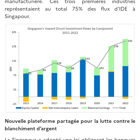
manufacturière. Ces trois premières industries
représentaient au total 75% des flux d'IDE à
Singapour.
Nouvelle plateforme partagée pour la lutte contre le
blanchiment d’argent
La Singapour a adopté une loi obligeant les banques