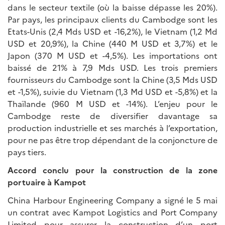
dans le secteur textile (où la baisse dépasse les 20%).
Par pays, les principaux clients du Cambodge sont les
Etats-Unis (2,4 Mds USD et -16,2%), le Vietnam (1,2 Md
USD et 20,9%), la Chine (440 M USD et 3,7%) et le
Japon (370 M USD et -4,5%). Les importations ont
baissé de 21% à 7,9 Mds USD. Les trois premiers
fournisseurs du Cambodge sont la Chine (3,5 Mds USD
et -1,5%), suivie du Vietnam (1,3 Md USD et -5,8%) et la
Thaïlande (960 M USD et -14%). L’enjeu pour le
Cambodge reste de diversifier davantage sa
production industrielle et ses marchés à l’exportation,
pour ne pas être trop dépendant de la conjoncture de
pays tiers.
Accord conclu pour la construction de la zone
portuaire à Kampot
China Harbour Engineering Company a signé le 5 mai
un contrat avec Kampot Logistics and Port Company
Limited pour assurer la construction d’un port