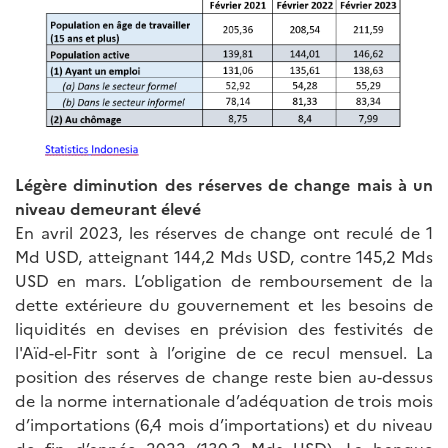
Légère diminution des réserves de change mais à un
niveau demeurant élevé
En avril 2023, les réserves de change ont reculé de 1
Md USD, atteignant 144,2 Mds USD, contre 145,2 Mds
USD en mars. L’obligation de remboursement de la
dette extérieure du gouvernement et les besoins de
liquidités en devises en prévision des festivités de
l'Aïd-el-Fitr sont à l’origine de ce recul mensuel. La
position des réserves de change reste bien au-dessus
de la norme internationale d’adéquation de trois mois
d’importations (6,4 mois d’importations) et du niveau
de fin d’année 2022 (130,2 Mds USD). La banque