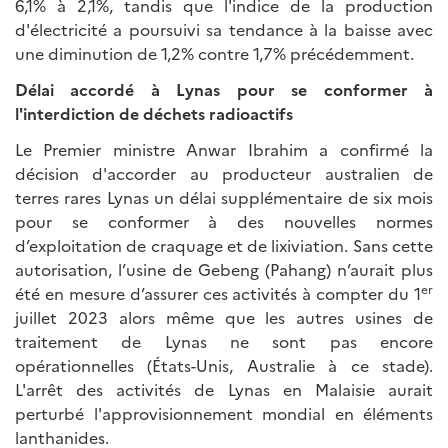
6,1% à 2,1%, tandis que l'indice de la production
d'électricité a poursuivi sa tendance à la baisse avec
une diminution de 1,2% contre 1,7% précédemment.
Délai accordé à Lynas pour se conformer à
l'interdiction de déchets radioactifs
Le Premier ministre Anwar Ibrahim a confirmé la
décision d'accorder au producteur australien de
terres rares Lynas un délai supplémentaire de six mois
pour se conformer à des nouvelles normes
d’exploitation de craquage et de lixiviation. Sans cette
autorisation, l’usine de Gebeng (Pahang) n’aurait plus
er
été en mesure d’assurer ces activités à compter du 1
juillet 2023 alors même que les autres usines de
traitement de Lynas ne sont pas encore
opérationnelles (États-Unis, Australie à ce stade).
L'arrêt des activités de Lynas en Malaisie aurait
perturbé l'approvisionnement mondial en éléments
lanthanides.