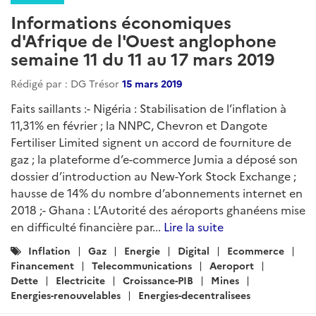
Informations économiques
d'Afrique de l'Ouest anglophone
semaine 11 du 11 au 17 mars 2019
Rédigé par : DG Trésor
15 mars 2019
Faits saillants :- Nigéria : Stabilisation de l’inflation à
11,31% en février ; la NNPC, Chevron et Dangote
Fertiliser Limited signent un accord de fourniture de
gaz ; la plateforme d’e-commerce Jumia a déposé son
dossier d’introduction au New-York Stock Exchange ;
hausse de 14% du nombre d’abonnements internet en
2018 ;- Ghana : L’Autorité des aéroports ghanéens mise
en difficulté financière par...
Lire la suite
Catégories
Inflation
Gaz
Energie
Digital
Ecommerce
:
Financement
Telecommunications
Aeroport
Dette
Electricite
Croissance-PIB
Mines
Energies-renouvelables
Energies-decentralisees