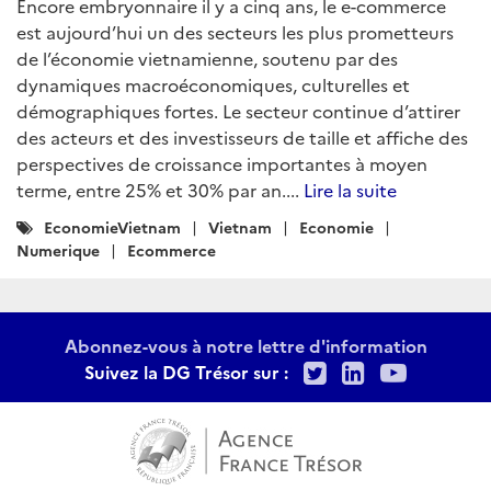
Encore embryonnaire il y a cinq ans, le e-commerce
est aujourd’hui un des secteurs les plus prometteurs
de l’économie vietnamienne, soutenu par des
dynamiques macroéconomiques, culturelles et
démographiques fortes. Le secteur continue d’attirer
des acteurs et des investisseurs de taille et affiche des
perspectives de croissance importantes à moyen
terme, entre 25% et 30% par an....
Lire la suite
Catégories
EconomieVietnam
Vietnam
Economie
:
Numerique
Ecommerce
Abonnez-vous à notre lettre d'information
Twitter
LinkedIn
Youtu
Suivez la DG Trésor sur :