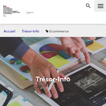
Me
RECHERC
Accueil
Trésor-Info
Ecommerce
Trésor-Info