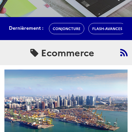
Dernièrement :
CONJONCTURE
FLASH-AVANCES
Ecommerce