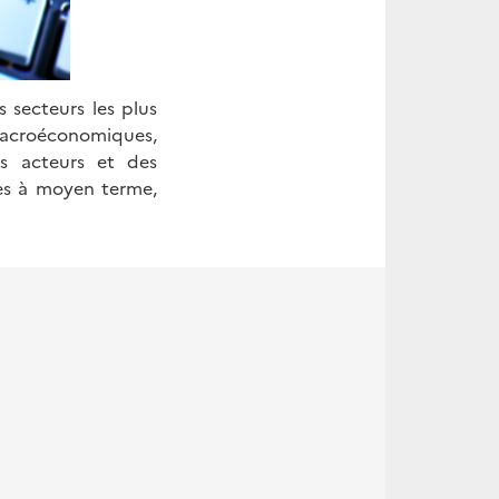
 secteurs les plus
macroéconomiques,
es acteurs et des
tes à moyen terme,