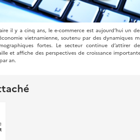
re il y a cinq ans, le e-commerce est aujourd’hui un des
’économie vietnamienne, soutenu par des dynamiques 
émographiques fortes. Le secteur continue d’attirer d
taille et affiche des perspectives de croissance importan
par an.
ttaché
c
t