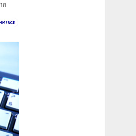
18
MMERCE