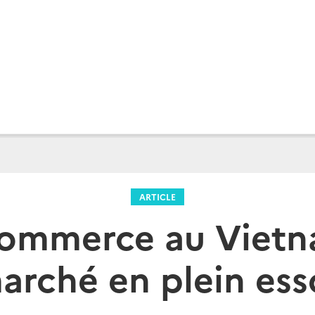
ARTICLE
commerce au Vietn
arché en plein ess