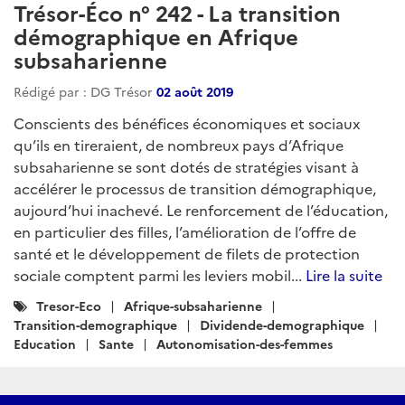
Trésor-Éco n° 242 - La transition
démographique en Afrique
subsaharienne
Rédigé par : DG Trésor
02 août 2019
Conscients des bénéfices économiques et sociaux
qu’ils en tireraient, de nombreux pays d’Afrique
subsaharienne se sont dotés de stratégies visant à
accélérer le processus de transition démographique,
aujourd’hui inachevé. Le renforcement de l’éducation,
en particulier des filles, l’amélioration de l’offre de
santé et le développement de filets de protection
sociale comptent parmi les leviers mobil...
Lire la suite
Catégories
Tresor-Eco
Afrique-subsaharienne
:
Transition-demographique
Dividende-demographique
Education
Sante
Autonomisation-des-femmes