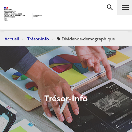
Me
RECHERC
Accueil
Trésor-Info
Dividende-demographique
Trésor-Info