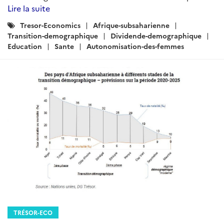
Lire la suite
Catégories
Tresor-Economics
Afrique-subsaharienne
:
Transition-demographique
Dividende-demographique
Education
Sante
Autonomisation-des-femmes
TRÉSOR-ECO