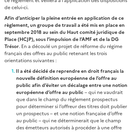
ce règlement et veillera à l’application des dispositions
de celui-ci.
Afin d’anticiper la pleine entrée en application de ce
règlement, un groupe de travail a été mis en place en
septembre 2018 au sein du Haut comité juridique de
Place (HCJP), sous l’impulsion de l’AMF et de la DG
Trésor
. En a découlé un projet de réforme du régime
français des offres au public retenant les trois
orientations suivantes :
Il a été décidé de reprendre en droit français la
nouvelle définition européenne de l’offre au
public afin d’éviter un décalage entre une notion
européenne d’offre au public
– qui ne vaudrait
que dans le champ du règlement prospectus
pour déterminer si l’offreur des titres doit publier
un prospectus – et une notion française d’offre
au public – qui ne déterminerait que le champ
des émetteurs autorisés à procéder à une offre