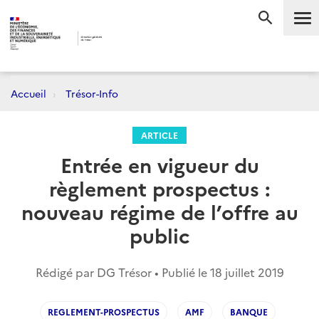
Me
RECHERC
Accueil
Trésor-Info
ARTICLE
Entrée en vigueur du
règlement prospectus :
nouveau régime de l’offre au
public
Rédigé par DG Trésor • Publié le
18 juillet 2019
REGLEMENT-PROSPECTUS
AMF
BANQUE