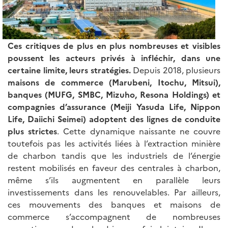
Ces critiques de plus en plus nombreuses et visibles
poussent les acteurs privés à infléchir, dans une
certaine limite, leurs stratégies.
Depuis 2018, plusieurs
maisons de commerce (Marubeni, Itochu, Mitsui),
banques (MUFG, SMBC, Mizuho, Resona Holdings) et
compagnies d’assurance (Meiji Yasuda Life, Nippon
Life, Daiichi Seimei) adoptent des lignes de conduite
plus strictes
. Cette dynamique naissante ne couvre
toutefois pas les activités liées à l’extraction minière
de charbon tandis que les industriels de l’énergie
restent mobilisés en faveur des centrales à charbon,
même s’ils augmentent en parallèle leurs
investissements dans les renouvelables. Par ailleurs,
ces mouvements des banques et maisons de
commerce s’accompagnent de nombreuses