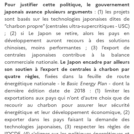
Pour justifier cette politique, le gouvernement
japonais avance plusieurs arguments
: (1) les projets
sont basés sur les technologies japonaises dites de
“charbon propre” (centrales ultra-supercritiques - USC)
; (2) si Le Japon se retire, alors les pays en
développement auront recours à des solutions
chinoises, moins performantes ; (3) l’export de
centrales japonaises contribue à la balance
commerciale nationale.
Le Japon encadre par ailleurs
son soutien à l’export de centrales à charbon par
quatre règles
, fixées dans la feuille de route
énergétique nationale - le
Basic Energy Plan
- dont la
dernière édition date de 2018 : (1) limiter les
exportations aux pays qui n’ont d’autre choix que de
recourir au charbon pour assurer leur sécurité
énergétique et leur développement économique, (2)
exporter dans les pays faisant la demande des
technologies japonaises, (3) respecter les règles de
l’OCDE, (4) s’aligner sur les politiques énergétiques et