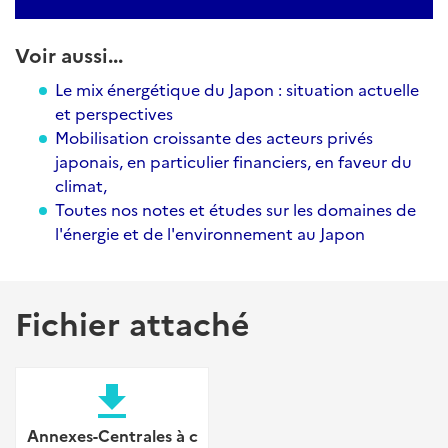
Voir aussi...
Le mix énergétique du Japon : situation actuelle
et perspectives
Mobilisation croissante des acteurs privés
japonais, en particulier financiers, en faveur du
climat
,
Toutes nos notes et études sur les domaines de
l'énergie et de l'environnement au Japon
Fichier attaché
file_download
Annexes-Centrales à c