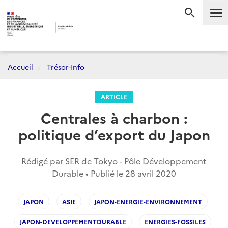
Me
RECHERC
Accueil
Trésor-Info
ARTICLE
Centrales à charbon :
politique d’export du Japon
Rédigé par SER de Tokyo - Pôle Développement
Durable • Publié le
28 avril 2020
JAPON
ASIE
JAPON-ENERGIE-ENVIRONNEMENT
JAPON-DEVELOPPEMENTDURABLE
ENERGIES-FOSSILES