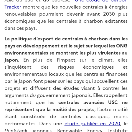
Tracker
montre que les nouvelles centrales à énergies
renouvelables pourraient devenir avant 2030 plus
économiques que les centrales à charbon existantes
dans ces pays.
La politique d’export de centrales à charbon dans les
pays en développement est le sujet sur lequel les ONG
environnementales se montrent les plus virulentes au
Japon.
En plus de l’impact sur le climat, elles
s’inquiètent des risques économiques et
environnementaux locaux que les centrales financées
par le Japon font peser sur les pays qui accueillent ces
projets et diffusent des études visant à contrer les
arguments du gouvernement japonais. Elles rappellent
notamment que les
centrales avancées USC ne
représentent que la moitié des projets
, l’autre moitié
étant constituée de centrales classiques, moins
performantes. Dans une
étude publiée en 2020
, le
think-tank
japonais Renewable Energy Institute