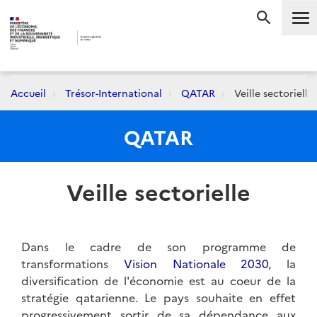
Me
RECHERC
Accueil
Trésor-International
QATAR
Veille sectorielle
QATAR
Veille sectorielle
Dans le cadre de son programme de
transformations
Vision Nationale 2030
, la
diversification de l'économie est au coeur de la
stratégie qatarienne. Le pays souhaite en effet
progressivement sortir de sa dépendance aux