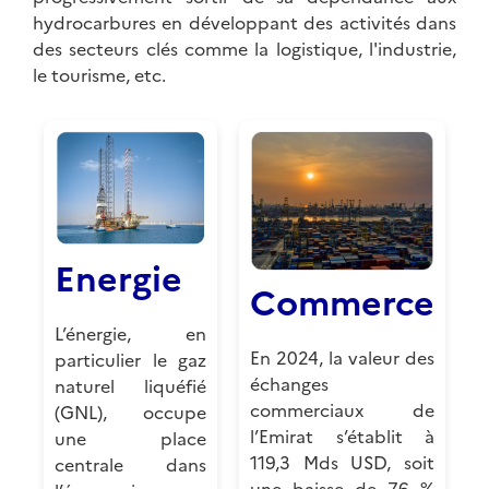
hydrocarbures en développant des activités dans
des secteurs clés comme la logistique, l'industrie,
le tourisme, etc.
Energie
Commerce
L’énergie, en
En 2024, la valeur des
particulier le gaz
échanges
naturel liquéfié
commerciaux de
(GNL), occupe
l’Emirat s’établit à
une place
119,3 Mds USD, soit
centrale dans
une baisse de 7,6 %