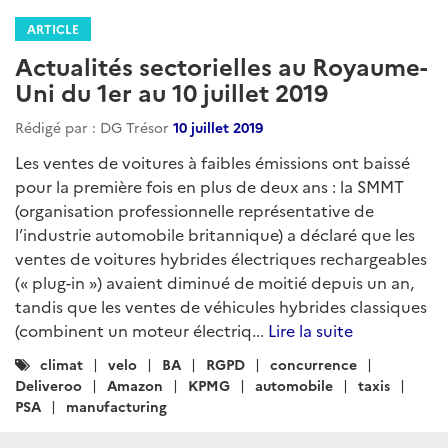
ARTICLE
Actualités sectorielles au Royaume-
Uni du 1er au 10 juillet 2019
Rédigé par : DG Trésor
10 juillet 2019
Les ventes de voitures à faibles émissions ont baissé
pour la première fois en plus de deux ans : la SMMT
(organisation professionnelle représentative de
l’industrie automobile britannique) a déclaré que les
ventes de voitures hybrides électriques rechargeables
(« plug-in ») avaient diminué de moitié depuis un an,
tandis que les ventes de véhicules hybrides classiques
(combinent un moteur électriq...
Lire la suite
Catégories
climat
velo
BA
RGPD
concurrence
:
Deliveroo
Amazon
KPMG
automobile
taxis
PSA
manufacturing