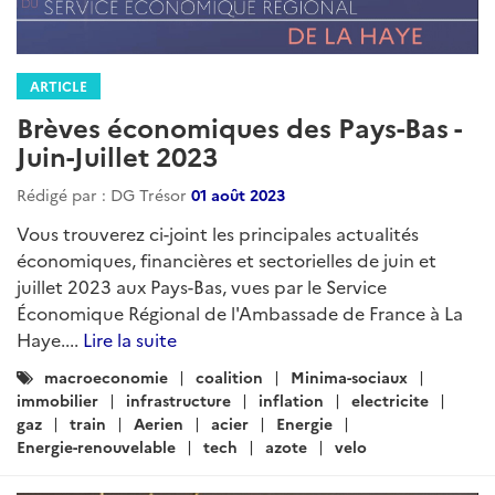
ARTICLE
Brèves économiques des Pays-Bas -
Juin-Juillet 2023
Rédigé par : DG Trésor
01 août 2023
Vous trouverez ci-joint les principales actualités
économiques, financières et sectorielles de juin et
juillet 2023 aux Pays-Bas, vues par le Service
Économique Régional de l'Ambassade de France à La
Haye....
Lire la suite
Catégories
macroeconomie
coalition
Minima-sociaux
:
immobilier
infrastructure
inflation
electricite
gaz
train
Aerien
acier
Energie
Energie-renouvelable
tech
azote
velo