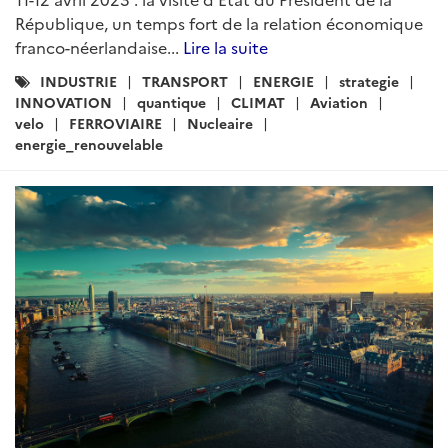
République, un temps fort de la relation économique
franco-néerlandaise...
Lire la suite
Catégories
INDUSTRIE
TRANSPORT
ENERGIE
strategie
:
INNOVATION
quantique
CLIMAT
Aviation
velo
FERROVIAIRE
Nucleaire
energie_renouvelable