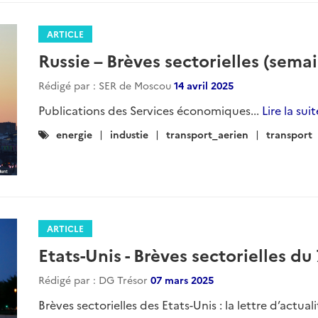
ARTICLE
Russie – Brèves sectorielles (sema
Rédigé par : SER de Moscou
14 avril 2025
Publications des Services économiques...
Lire la suit
Catégories
energie
industie
transport_aerien
transport
:
ARTICLE
Etats-Unis - Brèves sectorielles d
Rédigé par : DG Trésor
07 mars 2025
Brèves sectorielles des Etats-Unis : la lettre d’actua