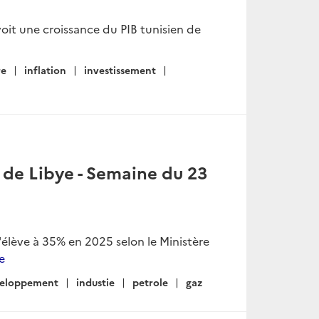
it une croissance du PIB tunisien de
re
inflation
investissement
 de Libye - Semaine du 23
'élève à 35% en 2025 selon le Ministère
te
veloppement
industie
petrole
gaz