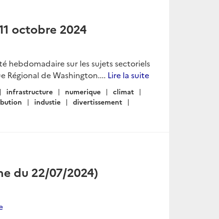
 11 octobre 2024
lité hebdomadaire sur les sujets sectoriels
e Régional de Washington....
Lire la suite
infrastructure
numerique
climat
ibution
industie
divertissement
ine du 22/07/2024)
e