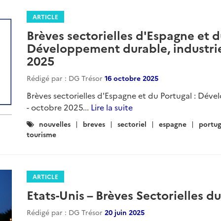
ARTICLE
Brèves sectorielles d'Espagne et d
Développement durable, industrie
2025
Rédigé par : DG Trésor
16 octobre 2025
Brèves sectorielles d'Espagne et du Portugal : Dév
- octobre 2025...
Lire la suite
Catégories
nouvelles
breves
sectoriel
espagne
portug
:
tourisme
ARTICLE
Etats-Unis – Brèves Sectorielles du
Rédigé par : DG Trésor
20 juin 2025