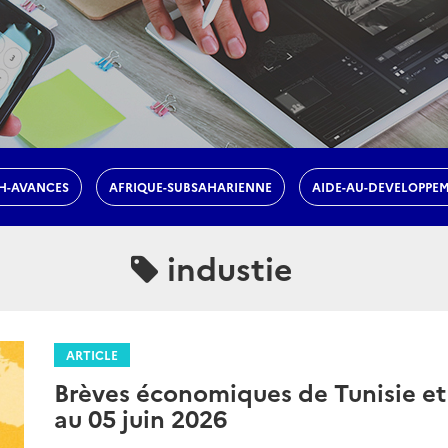
H-AVANCES
AFRIQUE-SUBSAHARIENNE
AIDE-AU-DEVELOPPE
industie
ARTICLE
Brèves économiques de Tunisie et
au 05 juin 2026