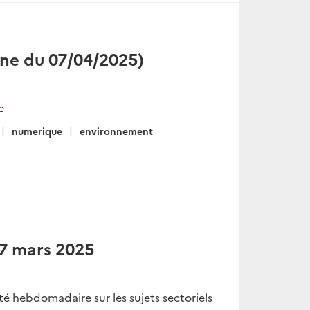
ine du 07/04/2025)
e
numerique
environnement
u 7 mars 2025
lité hebdomadaire sur les sujets sectoriels