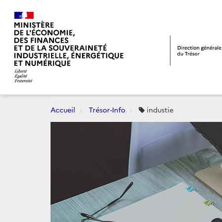
Accueil
Trésor-Info
industie