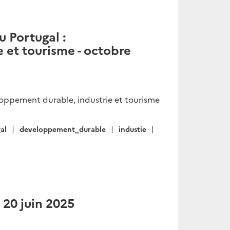
u Portugal :
 et tourisme - octobre
eloppement durable, industrie et tourisme
al
developpement_durable
industie
 20 juin 2025