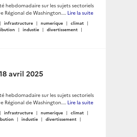
lité hebdomadaire sur les sujets sectoriels
e Régional de Washington....
Lire la suite
infrastructure
numerique
climat
ribution
industie
divertissement
18 avril 2025
lité hebdomadaire sur les sujets sectoriels
e Régional de Washington....
Lire la suite
infrastructure
numerique
climat
ibution
industie
divertissement