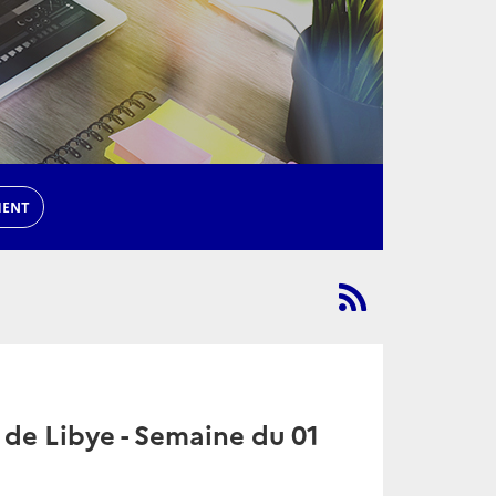
MENT
 de Libye - Semaine du 01