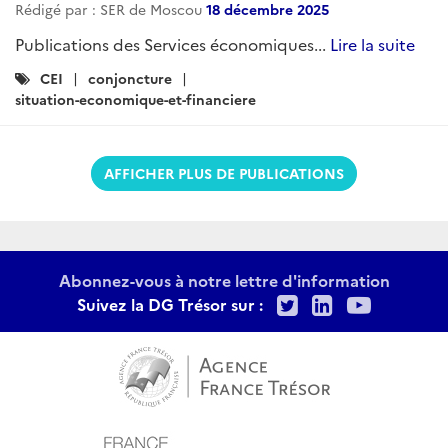
Rédigé par : SER de Moscou
18 décembre 2025
Publications des Services économiques...
Lire la suite
Catégories
CEI
conjoncture
:
situation-economique-et-financiere
AFFICHER PLUS DE PUBLICATIONS
Abonnez-vous à notre lettre d'information
Twitter
LinkedIn
Youtu
Suivez la DG Trésor sur :