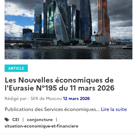
ARTICLE
Les Nouvelles économiques de
l'Eurasie N°195 du 11 mars 2026
Rédigé par : SER de Moscou
12 mars 2026
Publications des Services économiques...
Lire la suite
Catégories
CEI
conjoncture
:
situation-economique-et-financiere