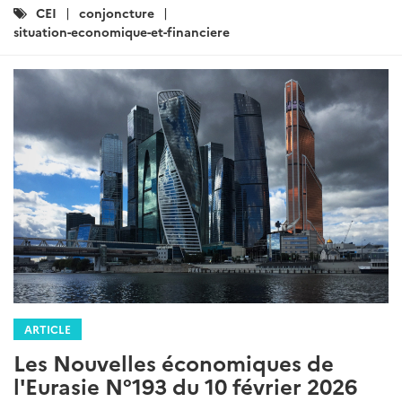
Catégories
CEI
conjoncture
:
situation-economique-et-financiere
ARTICLE
Les Nouvelles économiques de
l'Eurasie N°193 du 10 février 2026