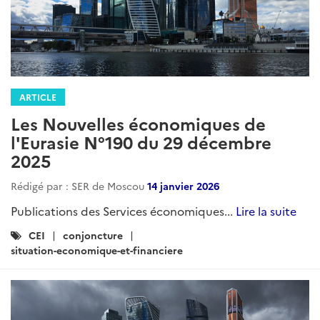
ARTICLE
Les Nouvelles économiques de
l'Eurasie N°190 du 29 décembre
2025
Rédigé par : SER de Moscou
14 janvier 2026
Publications des Services économiques...
Lire la suite
Catégories
CEI
conjoncture
:
situation-economique-et-financiere