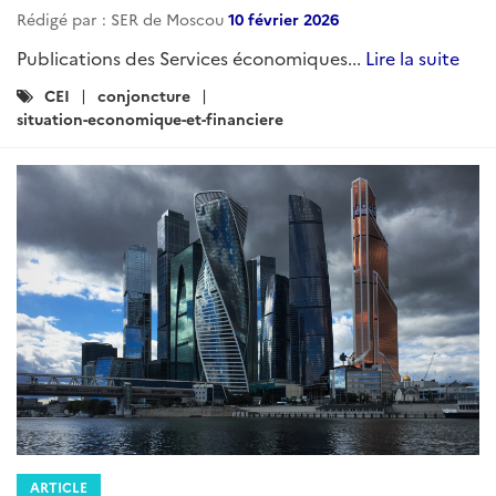
Rédigé par : SER de Moscou
10 février 2026
Publications des Services économiques...
Lire la suite
Catégories
CEI
conjoncture
:
situation-economique-et-financiere
ARTICLE