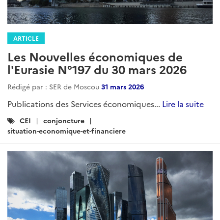
ARTICLE
Les Nouvelles économiques de
l'Eurasie N°197 du 30 mars 2026
Rédigé par : SER de Moscou
31 mars 2026
Publications des Services économiques...
Lire la suite
Catégories
CEI
conjoncture
:
situation-economique-et-financiere