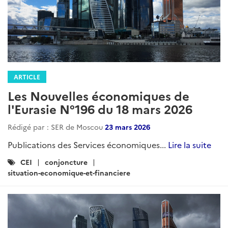
ARTICLE
Les Nouvelles économiques de
l'Eurasie N°196 du 18 mars 2026
Rédigé par : SER de Moscou
23 mars 2026
Publications des Services économiques...
Lire la suite
Catégories
CEI
conjoncture
:
situation-economique-et-financiere