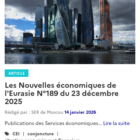
ARTICLE
Les Nouvelles économiques de
l'Eurasie N°189 du 23 décembre
2025
Rédigé par : SER de Moscou
14 janvier 2026
Publications des Services économiques...
Lire la suite
Catégories
CEI
conjoncture
: