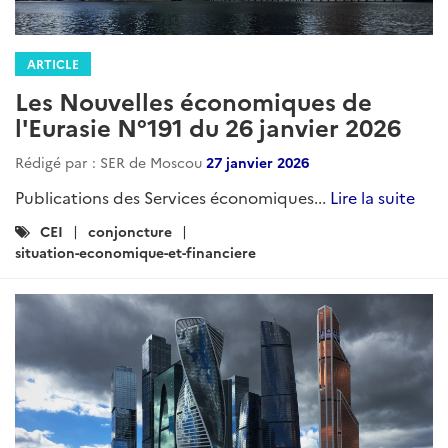
ARTICLE
Les Nouvelles économiques de
l'Eurasie N°191 du 26 janvier 2026
Rédigé par : SER de Moscou
27 janvier 2026
Publications des Services économiques...
Lire la suite
Catégories
CEI
conjoncture
:
situation-economique-et-financiere