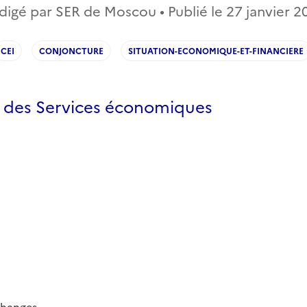
digé par SER de Moscou • Publié le
27 janvier 2
CEI
CONJONCTURE
SITUATION-ECONOMIQUE-ET-FINANCIERE
s des Services économiques
changes