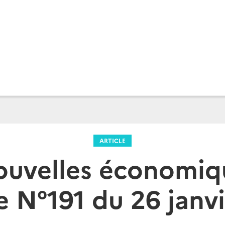
ARTICLE
ouvelles économiq
ie N°191 du 26 janv