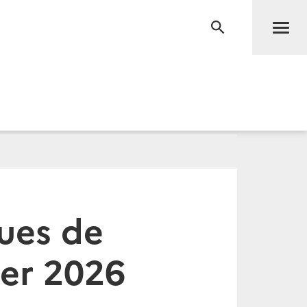
Men
RECHERCHE
ues de
ier 2026