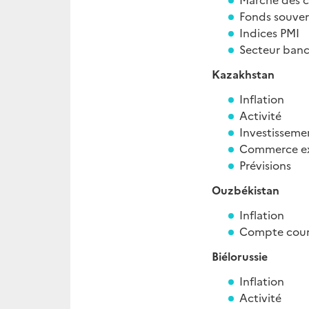
Fonds souver
Indices PMI
Secteur banc
Kazakhstan
Inflation
Activité
Investisseme
Commerce ex
Prévisions
Ouzbékistan
Inflation
Compte cou
Biélorussie
Inflation
Activité