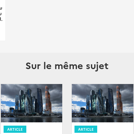
u
u
1.
Sur le même sujet
ARTICLE
ARTICLE