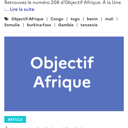
Retrouvez le numéro 208 d’Objectif Afrique. À la Une
:...
Lire la suite
Catégories
Objectif-Afrique
Congo
togo
benin
mali
:
Somalie
burkina-faso
Gambie
tanzanie
ARTICLE