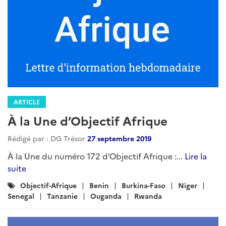
ARTICLE
À la Une d’Objectif Afrique
Rédigé par : DG Trésor
27 septembre 2019
À la Une du numéro 172 d’Objectif Afrique :...
Lire la
suite
Catégories
Objectif-Afrique
Benin
Burkina-Faso
Niger
:
Senegal
Tanzanie
Ouganda
Rwanda