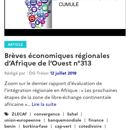
ARTICLE
Brèves économiques régionales
d’Afrique de l’Ouest n°313
Rédigé par : DG Trésor
12 juillet 2019
Zoom sur le dernier rapport d’évaluation de
l’intégration régionale en Afrique : « Les prochaines
étapes de la zone de libre-échange continentale
africaine »...
Lire la suite
Catégories
ZLECAf
convergence
Sahel
:
union-europeenne
banquemondiale
finance
benin
burkina-faso
cap-vert
cotedivoire