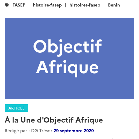
Catégories
FASEP
histoire-fasep
histoires-fasep
Benin
:
ARTICLE
À la Une d'Objectif Afrique
Rédigé par : DG Trésor
29 septembre 2020