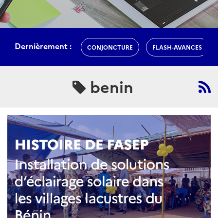
Dernièrement :
CONJONCTURE
FLASH-AVANCES
benin