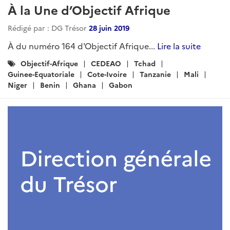
À la Une d’Objectif Afrique
Rédigé par : DG Trésor
28 juin 2019
À du numéro 164 d'Objectif Afrique...
Lire la suite
Catégories
Objectif-Afrique
CEDEAO
Tchad
:
Guinee-Equatoriale
Cote-Ivoire
Tanzanie
Mali
Niger
Benin
Ghana
Gabon