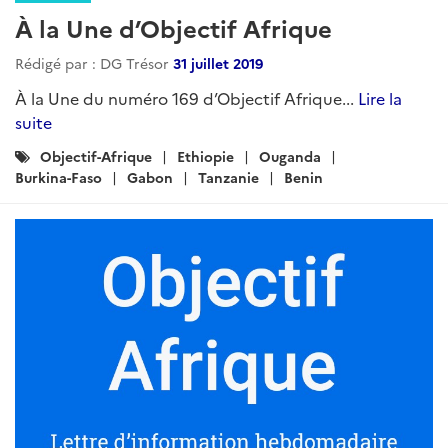
À la Une d’Objectif Afrique
Rédigé par : DG Trésor
31 juillet 2019
À la Une du numéro 169 d’Objectif Afrique...
Lire la
suite
Catégories
Objectif-Afrique
Ethiopie
Ouganda
:
Burkina-Faso
Gabon
Tanzanie
Benin