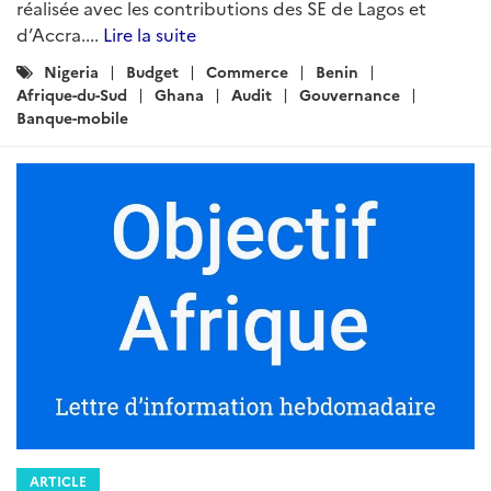
réalisée avec les contributions des SE de Lagos et
d’Accra....
Lire la suite
Catégories
Nigeria
Budget
Commerce
Benin
:
Afrique-du-Sud
Ghana
Audit
Gouvernance
Banque-mobile
ARTICLE