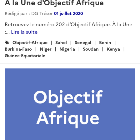
À la Une d'Objectif Afrique
Rédigé par : DG Trésor
01 juillet 2020
Retrouvez le numéro 202 d’Objectif Afrique. À la Une
:...
Lire la suite
Catégories
Objectif-Afrique
Sahel
Senegal
Benin
:
Burkina-Faso
Niger
Nigeria
Soudan
Kenya
Guinee-Equatoriale