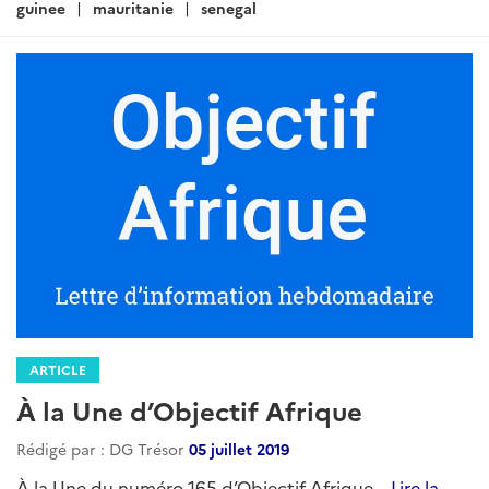
guinee
mauritanie
senegal
ARTICLE
À la Une d’Objectif Afrique
Rédigé par : DG Trésor
05 juillet 2019
À la Une du numéro 165 d’Objectif Afrique...
Lire la