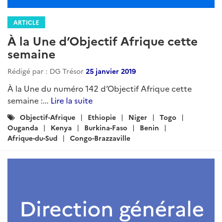
ARTICLE
À la Une d’Objectif Afrique cette
semaine
Rédigé par : DG Trésor
25 janvier 2019
À la Une du numéro 142 d’Objectif Afrique cette
semaine :...
Lire la suite
Catégories
Objectif-Afrique
Ethiopie
Niger
Togo
:
Ouganda
Kenya
Burkina-Faso
Benin
Afrique-du-Sud
Congo-Brazzaville