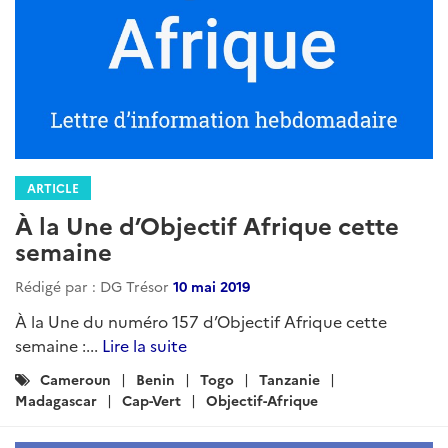
ARTICLE
À la Une d’Objectif Afrique cette
semaine
Rédigé par : DG Trésor
10 mai 2019
À la Une du numéro 157 d’Objectif Afrique cette
semaine :...
Lire la suite
Catégories
Cameroun
Benin
Togo
Tanzanie
:
Madagascar
Cap-Vert
Objectif-Afrique