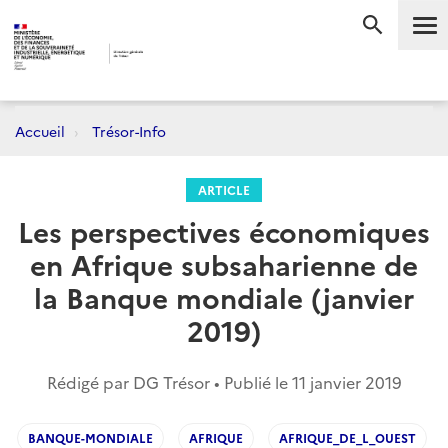
Me
RECHERC
Accueil
Trésor-Info
ARTICLE
Les perspectives économiques
en Afrique subsaharienne de
la Banque mondiale (janvier
2019)
Rédigé par DG Trésor • Publié le
11 janvier 2019
BANQUE-MONDIALE
AFRIQUE
AFRIQUE_DE_L_OUEST