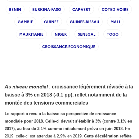
BENIN
BURKINA-FASO
CAP-VERT
COTEDIVOIRE
GAMBIE
GUINEE
GUINEE-BISSAU
MALI
MAURITANIE
NIGER
SENEGAL
TOGO
CROISSANCE-ECONOMIQUE
Au niveau mondial
: croissance légèrement révisée à la
baisse à 3% en 2018 (-0,1 pp), reflet notamment de la
montée des tensions commerciales
Le rapport a revu à la baisse sa perspective de croissance
mondiale pour 2018. Celle-ci devrait s’établir à 3% (contre 3,1% en
2017), au lieu de 3,1% comme initialement prévu en juin 2018.
En
2019, celle-ci est attendue à 2,9% en 2019.
Cette décélération reflète