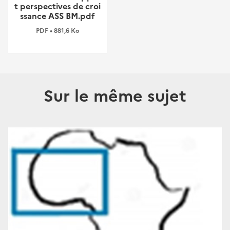
t perspectives de croi
ssance ASS BM.pdf
PDF • 881,6 Ko
Sur le même sujet