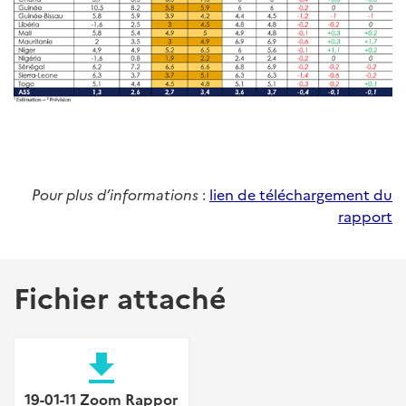
Pour plus d’informations
:
lien de téléchargement du
rapport
Fichier attaché
file_download
19-01-11 Zoom Rappor