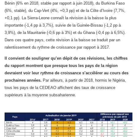
Bénin (6% en 2018, stable par rapport à juin 2018), du Burkina Faso
(6%, stable), du Cap-Vert (4%, +0,3 pp) et de la Côte d’Ivoire (7,7%,
+0,1 pp). La Sierra-Leone connaît la révision à la baisse la plus
importante (-1,4 pp à 3,7%), suivie de la Guinée-Bissau (-1,2 pp à
3,9%), de la Mauritanie (-0,6 pp à 3%) et du Ghana (-0,4 pp à 6,5%).
Dans ces quatre pays, cette révision à la baisse se traduit par un
ralentissement du rythme de croissance par rapport à 2017.
Il convient de souligner qu’en dépit de ces révisions, les chiffres
du rapport montrent que presque tous les pays de la région
devraient voir leur rythme de croissance s’accélérer au cours des
prochaines années.
Par ailleurs, à partir de 2018, hormis le Nigéria,
tous les pays de la CEDEAO affichent des taux de croissance
supérieurs à la moyenne subsaharienne.