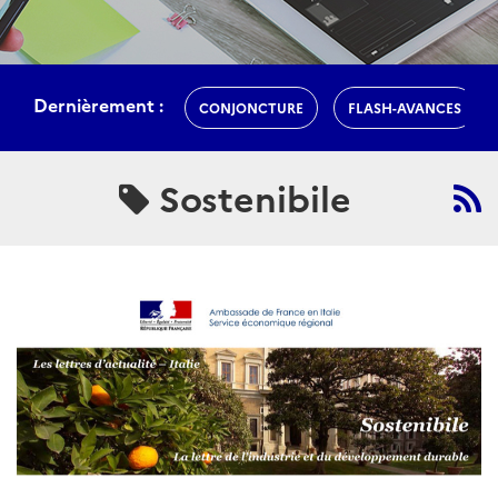
Dernièrement :
CONJONCTURE
FLASH-AVANCES
Sostenibile