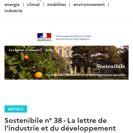
:
energie
climat
mobilites
environnement
industrie
ARTICLE
Sostenibile n° 38 - La lettre de
l'industrie et du développement