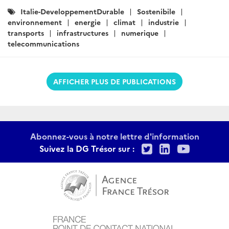
Catégories
Italie-DeveloppementDurable
Sostenibile
:
environnement
energie
climat
industrie
transports
infrastructures
numerique
telecommunications
AFFICHER PLUS DE PUBLICATIONS
Abonnez-vous à notre lettre d'information
Twitter
LinkedIn
Youtu
Suivez la DG Trésor sur :