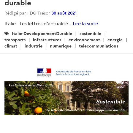
durable
Rédigé par : DG Trésor
30 août 2021
Italie - Les lettres d’actualité...
Lire la suite
Catégories
Italie-DeveloppementDurable
sostenibile
:
transports
infratructures
environnement
energie
climat
industrie
numerique
telecommuniations