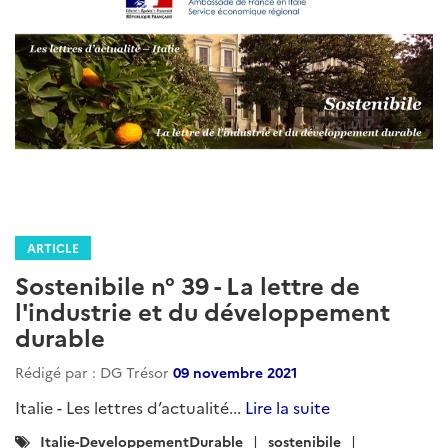
ARTICLE
Sostenibile n° 39 - La lettre de
l'industrie et du développement
durable
Rédigé par : DG Trésor
09 novembre 2021
Italie - Les lettres d’actualité...
Lire la suite
Catégories
Italie-DeveloppementDurable
sostenibile