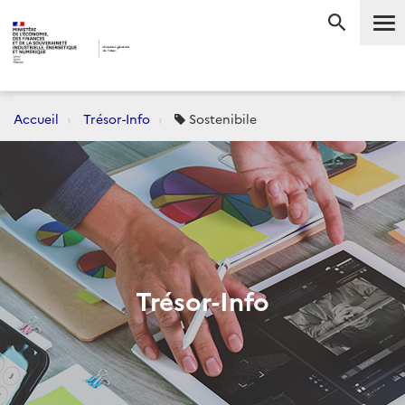
Me
RECHERC
Accueil
Trésor-Info
Sostenibile
Trésor-Info