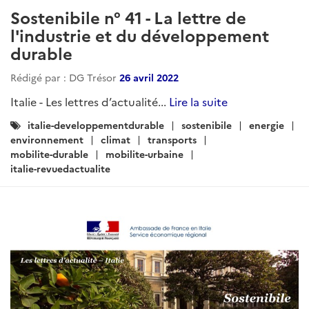
Sostenibile n° 41 - La lettre de
l'industrie et du développement
durable
Rédigé par : DG Trésor
26 avril 2022
Italie - Les lettres d’actualité...
Lire la suite
Catégories
italie-developpementdurable
sostenibile
energie
:
environnement
climat
transports
mobilite-durable
mobilite-urbaine
italie-revuedactualite