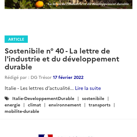
ARTICLE
Sostenibile n° 40 - La lettre de
l'industrie et du développement
durable
Rédigé par : DG Trésor
17 février 2022
Italie - Les lettres d’actualité...
Lire la suite
Catégories
Italie-DeveloppementDurable
sostenibile
:
energie
climat
environnement
transports
mobilite-durable