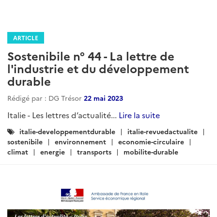
ARTICLE
Sostenibile n° 44 - La lettre de
l'industrie et du développement
durable
Rédigé par : DG Trésor
22 mai 2023
Italie - Les lettres d’actualité...
Lire la suite
Catégories
italie-developpementdurable
italie-revuedactualite
:
sostenibile
environnement
economie-circulaire
climat
energie
transports
mobilite-durable