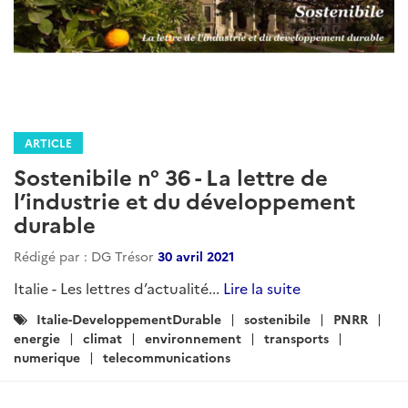
ARTICLE
Sostenibile n° 36 - La lettre de
l’industrie et du développement
durable
Rédigé par : DG Trésor
30 avril 2021
Italie - Les lettres d’actualité...
Lire la suite
Catégories
Italie-DeveloppementDurable
sostenibile
PNRR
:
energie
climat
environnement
transports
numerique
telecommunications