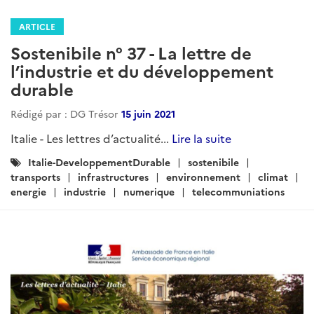
ARTICLE
Sostenibile n° 37 - La lettre de
l’industrie et du développement
durable
Rédigé par : DG Trésor
15 juin 2021
Italie - Les lettres d’actualité...
Lire la suite
Catégories
Italie-DeveloppementDurable
sostenibile
:
transports
infrastructures
environnement
climat
energie
industrie
numerique
telecommuniations