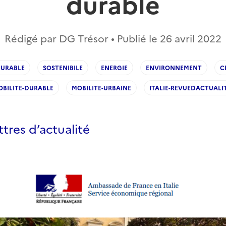
durable
Rédigé par DG Trésor • Publié le
26 avril 2022
DURABLE
SOSTENIBILE
ENERGIE
ENVIRONNEMENT
C
OBILITE-DURABLE
MOBILITE-URBAINE
ITALIE-REVUEDACTUALI
ettres d’actualité