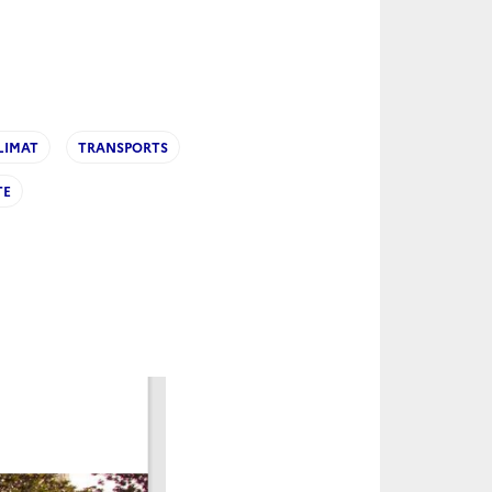
LIMAT
TRANSPORTS
TE