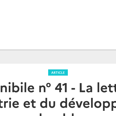
ARTICLE
nibile n° 41 - La let
strie et du dévelo