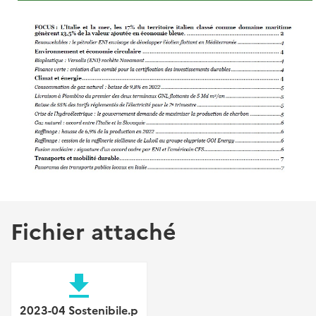
Fichier attaché
file_download
2023-04 Sostenibile.p