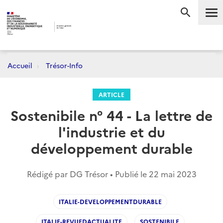
Me
RECHERC
Accueil
Trésor-Info
ARTICLE
Sostenibile n° 44 - La lettre de
l'industrie et du
développement durable
Rédigé par DG Trésor • Publié le
22 mai 2023
ITALIE-DEVELOPPEMENTDURABLE
ITALIE-REVUEDACTUALITE
SOSTENIBILE