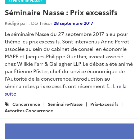
SÉMINAIRE NASSE
Séminaire Nasse : Prix excessifs
Rédigé par : DG Trésor
28 septembre 2017
Le séminaire Nasse du 27 septembre 2017 a eu pour
thème les prix excessifs. Sont intervenus Anne Perrot,
associée au sein du cabinet de conseil en économie
MAPP et Jacques-Philippe Gunther, avocat associé
chez Willkie Farr & Gallagher LLP. Le débat a été animé
par Étienne Pfister, chef du service économique de
l’Autorité de la concurrence.Introduction au
séminaireLes prix excessifs ont récemment f...
Lire la
suite
Catégories
Concurrence
Seminaire-Nasse
Prix-Excessifs
:
Autorites-Concurrence