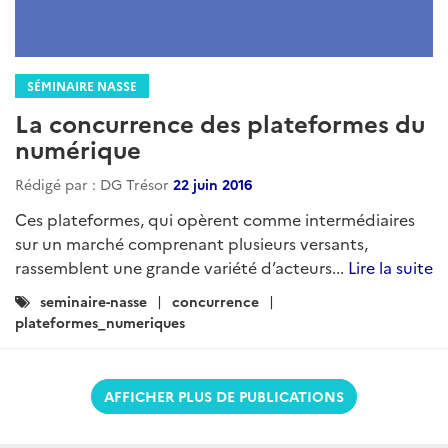
SÉMINAIRE NASSE
La concurrence des plateformes du
numérique
Rédigé par : DG Trésor
22 juin 2016
Ces plateformes, qui opèrent comme intermédiaires
sur un marché comprenant plusieurs versants,
rassemblent une grande variété d’acteurs...
Lire la suite
Catégories
seminaire-nasse
concurrence
:
plateformes_numeriques
AFFICHER PLUS DE PUBLICATIONS