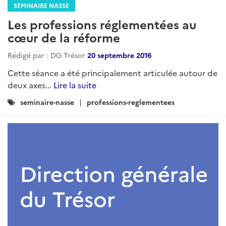
SÉMINAIRE NASSE
Les professions réglementées au
cœur de la réforme
Rédigé par : DG Trésor
20 septembre 2016
Cette séance a été principalement articulée autour de
deux axes...
Lire la suite
Catégories
seminaire-nasse
professions-reglementees
: