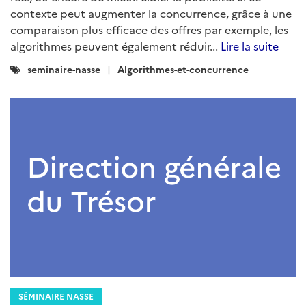
contexte peut augmenter la concurrence, grâce à une
comparaison plus efficace des offres par exemple, les
algorithmes peuvent également réduir...
Lire la suite
Catégories
seminaire-nasse
Algorithmes-et-concurrence
:
SÉMINAIRE NASSE