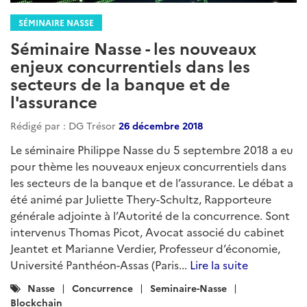
SÉMINAIRE NASSE
Séminaire Nasse - les nouveaux
enjeux concurrentiels dans les
secteurs de la banque et de
l'assurance
Rédigé par : DG Trésor
26 décembre 2018
Le séminaire Philippe Nasse du 5 septembre 2018 a eu
pour thème les nouveaux enjeux concurrentiels dans
les secteurs de la banque et de l’assurance. Le débat a
été animé par Juliette Thery-Schultz, Rapporteure
générale adjointe à l’Autorité de la concurrence. Sont
intervenus Thomas Picot, Avocat associé du cabinet
Jeantet et Marianne Verdier, Professeur d’économie,
Université Panthéon-Assas (Paris...
Lire la suite
Catégories
Nasse
Concurrence
Seminaire-Nasse
:
Blockchain