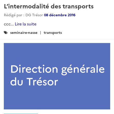
L’intermodalité des transports
Rédigé par : DG Trésor
08 décembre 2016
ccc...
Lire la suite
Catégories
seminaire-nasse
transports
: