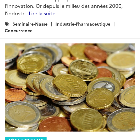
l’innovation. Or depuis le milieu des années 2000,
l’industr...
Lire la suite
Catégories
Seminaire-Nasse
Industrie-Pharmaceutique
:
Concurrence