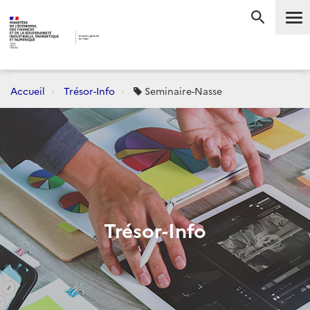
Me
RECHERC
Accueil
Trésor-Info
Seminaire-Nasse
Trésor-Info