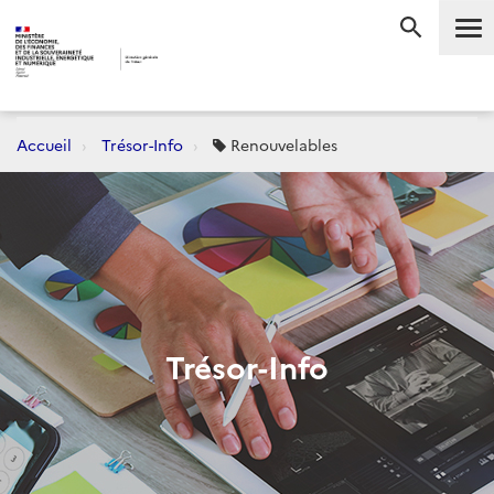
Me
RECHERC
Accueil
Trésor-Info
Renouvelables
Trésor-Info