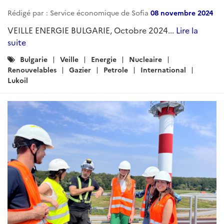
Rédigé par : Service économique de Sofia
08 novembre 2024
VEILLE ENERGIE BULGARIE, Octobre 2024...
Lire la
suite
Catégories
Bulgarie
Veille
Energie
Nucleaire
:
Renouvelables
Gazier
Petrole
International
Lukoil