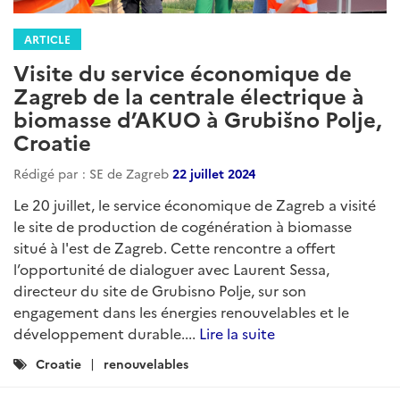
ARTICLE
Visite du service économique de
Zagreb de la centrale électrique à
biomasse d’AKUO à Grubišno Polje,
Croatie
Rédigé par : SE de Zagreb
22 juillet 2024
Le 20 juillet, le service économique de Zagreb a visité
le site de production de cogénération à biomasse
situé à l'est de Zagreb. Cette rencontre a offert
l’opportunité de dialoguer avec Laurent Sessa,
directeur du site de Grubisno Polje, sur son
engagement dans les énergies renouvelables et le
développement durable....
Lire la suite
Catégories
Croatie
renouvelables
: