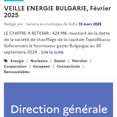
VEILLE ENERGIE BULGARIE, Février
2025
Rédigé par : Service économique de Sofia
13 mars 2025
LE CHIFFRE A RETENIR : 424 M€, montant de la dette
de la société de chauffage de la capitale Toplofikacia
Sofia envers le fournisseur gazier Bulgargaz au 30
septembre 2024...
Lire la suite
Catégories
Energie
Nucleaire
Gazier
Petrolier
:
Cooperation
Europeen
Connectivite
Renouvelables