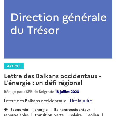
ARTICLE
Lettre des Balkans occidentaux -
L'énergie : un défi régional
Rédigé par : SER de Belgrade
18 juillet 2023
Lettre des Balkans occidentaux...
Lire la suite
Catégories
Economie
energie
Balkans-occidentaux
:
renouvelables
transition_verte
solaire
eolien