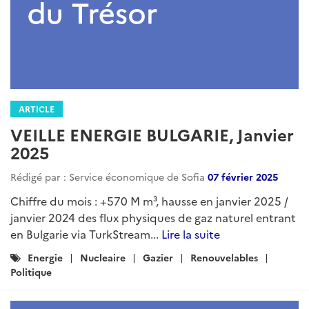
ARTICLE
VEILLE ENERGIE BULGARIE, Janvier
2025
Rédigé par : Service économique de Sofia
07 février 2025
Chiffre du mois : +570 M m³, hausse en janvier 2025 /
janvier 2024 des flux physiques de gaz naturel entrant
en Bulgarie via TurkStream...
Lire la suite
Catégories
Energie
Nucleaire
Gazier
Renouvelables
:
Politique