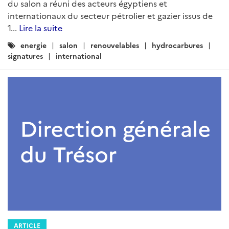
du salon a réuni des acteurs égyptiens et
internationaux du secteur pétrolier et gazier issus de
1...
Lire la suite
Catégories
energie
salon
renouvelables
hydrocarbures
:
signatures
international
ARTICLE