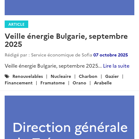
ARTICLE
Veille énergie Bulgarie, septembre
2025
Rédigé par : Service économique de Sofia
07 octobre 2025
Veille énergie Bulgarie, septembre 2025...
Lire la suite
Catégories
Renouvelables
Nucleaire
Charbon
Gazier
:
Financement
Framatome
Orano
Arabelle