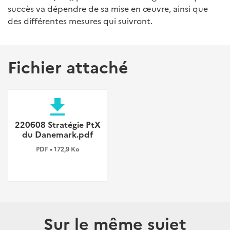
succès va dépendre de sa mise en œuvre, ainsi que
des différentes mesures qui suivront.
Fichier attaché
file_download
220608 Stratégie PtX
du Danemark.pdf
PDF • 172,9 Ko
Sur le même sujet