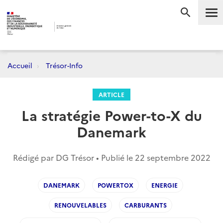
Me
RECHERC
Accueil
Trésor-Info
ARTICLE
La stratégie Power-to-X du
Danemark
Rédigé par DG Trésor • Publié le
22 septembre 2022
DANEMARK
POWERTOX
ENERGIE
RENOUVELABLES
CARBURANTS