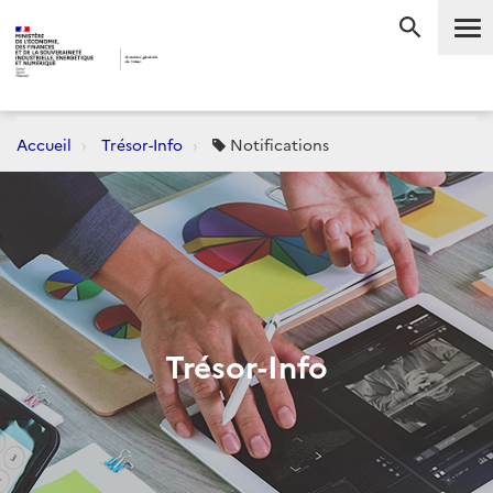
Me
RECHERC
Accueil
Trésor-Info
Notifications
Trésor-Info