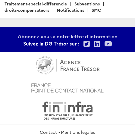
:
Traitement-special-differencie
Subventions
droits-compensateurs
Notifications
SMC
Abonnez-vous à notre lettre d'information
Twitter
LinkedIn
Youtu
Suivez la DG Trésor sur :
Contact
Mentions légales