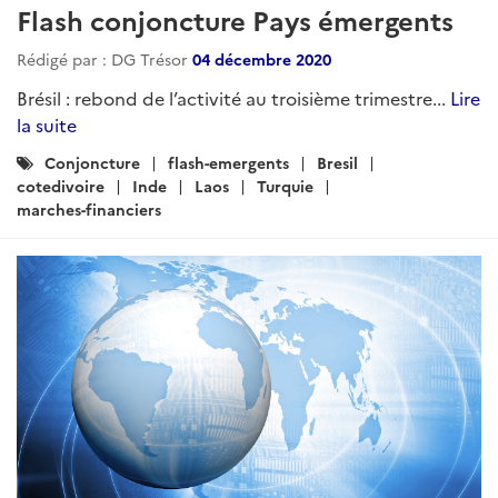
Flash conjoncture Pays émergents
Rédigé par : DG Trésor
04 décembre 2020
Brésil : rebond de l’activité au troisième trimestre...
Lire
la suite
Catégories
Conjoncture
flash-emergents
Bresil
:
cotedivoire
Inde
Laos
Turquie
marches-financiers