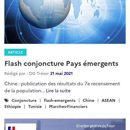
ARTICLE
Flash conjoncture Pays émergents
Rédigé par : DG Trésor
21 mai 2021
Chine : publication des résultats du 7e recensement
de la population...
Lire la suite
Catégories
Conjoncture
flash-emergents
Chine
ASEAN
:
Ethiopie
Tunisie
Marches-Financiers