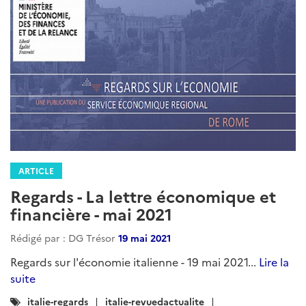
ARTICLE
Regards - La lettre économique et
financière - mai 2021
Rédigé par : DG Trésor
19 mai 2021
Regards sur l'économie italienne - 19 mai 2021...
Lire la
suite
Catégories
italie-regards
italie-revuedactualite