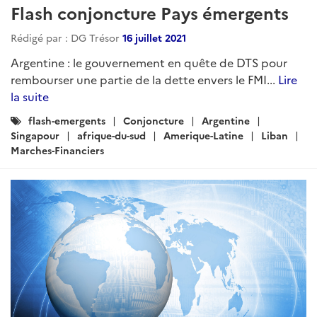
Flash conjoncture Pays émergents
Rédigé par : DG Trésor
16 juillet 2021
Argentine : le gouvernement en quête de DTS pour
rembourser une partie de la dette envers le FMI...
Lire
la suite
Catégories
flash-emergents
Conjoncture
Argentine
:
Singapour
afrique-du-sud
Amerique-Latine
Liban
Marches-Financiers