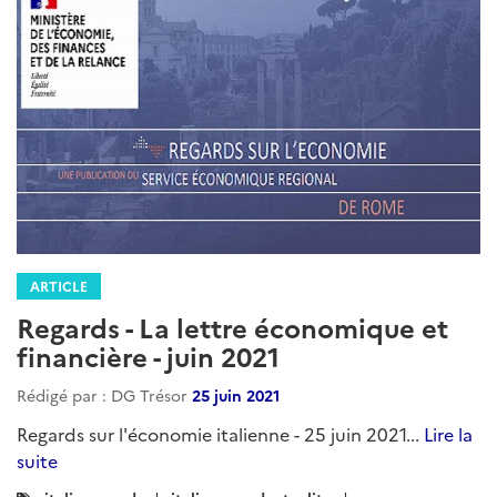
ARTICLE
Regards - La lettre économique et
financière - juin 2021
Rédigé par : DG Trésor
25 juin 2021
Regards sur l'économie italienne - 25 juin 2021...
Lire la
suite
Catégories