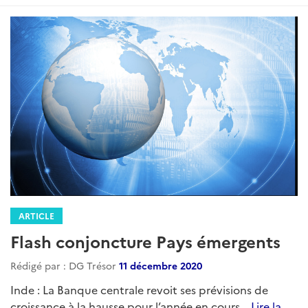
ARTICLE
Flash conjoncture Pays émergents
Rédigé par : DG Trésor
11 décembre 2020
Inde : La Banque centrale revoit ses prévisions de
croissance à la hausse pour l’année en cours...
Lire la