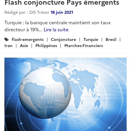
Flash conjoncture Pays émergents
Rédigé par : DG Trésor
18 juin 2021
Turquie : la banque centrale maintient son taux
directeur à 19%...
Lire la suite
Catégories
flash-emergents
Conjoncture
Turquie
Bresil
:
Iran
Asie
Philippines
Marches-Financiers