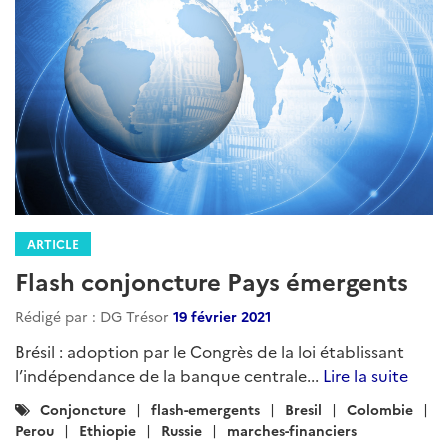
ARTICLE
Flash conjoncture Pays émergents
Rédigé par : DG Trésor
19 février 2021
Brésil : adoption par le Congrès de la loi établissant
l’indépendance de la banque centrale...
Lire la suite
Catégories
Conjoncture
flash-emergents
Bresil
Colombie
:
Perou
Ethiopie
Russie
marches-financiers