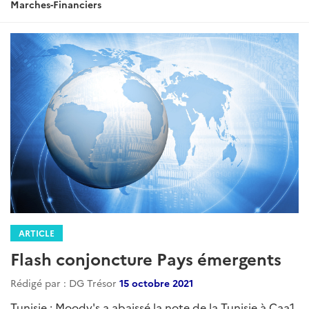
Marches-Financiers
ARTICLE
Flash conjoncture Pays émergents
Rédigé par : DG Trésor
15 octobre 2021
Tunisie : Moody's a abaissé la note de la Tunisie à Caa1