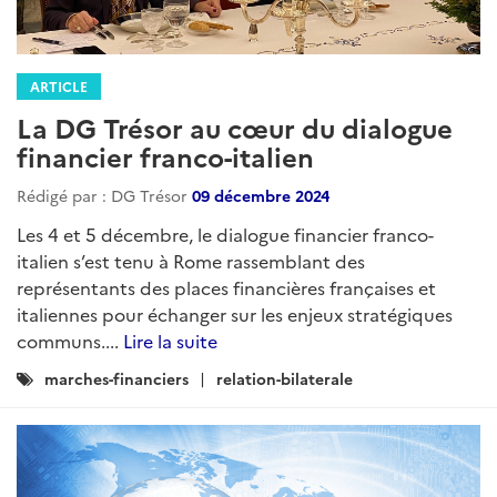
ARTICLE
La DG Trésor au cœur du dialogue
financier franco-italien
Rédigé par : DG Trésor
09 décembre 2024
Les 4 et 5 décembre, le dialogue financier franco-
italien s’est tenu à Rome rassemblant des
représentants des places financières françaises et
italiennes pour échanger sur les enjeux stratégiques
communs....
Lire la suite
Catégories
marches-financiers
relation-bilaterale
: