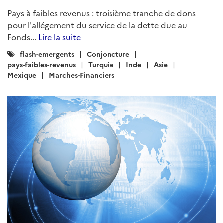
Pays à faibles revenus : troisième tranche de dons
pour l'allégement du service de la dette due au
Fonds...
Lire la suite
Catégories
flash-emergents
Conjoncture
:
pays-faibles-revenus
Turquie
Inde
Asie
Mexique
Marches-Financiers