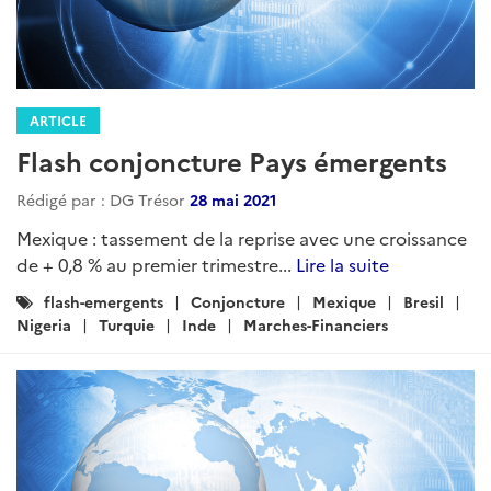
ARTICLE
Flash conjoncture Pays émergents
Rédigé par : DG Trésor
28 mai 2021
Mexique : tassement de la reprise avec une croissance
de + 0,8 % au premier trimestre...
Lire la suite
Catégories
flash-emergents
Conjoncture
Mexique
Bresil
:
Nigeria
Turquie
Inde
Marches-Financiers