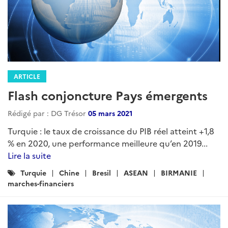
ARTICLE
Flash conjoncture Pays émergents
Rédigé par : DG Trésor
05 mars 2021
Turquie : le taux de croissance du PIB réel atteint +1,8
% en 2020, une performance meilleure qu’en 2019...
Lire la suite
Catégories
Turquie
Chine
Bresil
ASEAN
BIRMANIE
:
marches-financiers