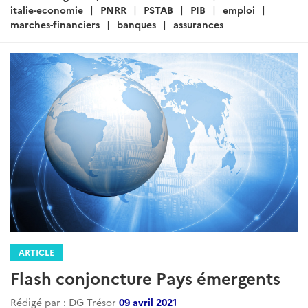
:
italie-economie
PNRR
PSTAB
PIB
emploi
marches-financiers
banques
assurances
ARTICLE
Flash conjoncture Pays émergents
Rédigé par : DG Trésor
09 avril 2021