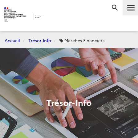
Me
RECHERC
Accueil
Trésor-Info
Marches-Financiers
Trésor-Info