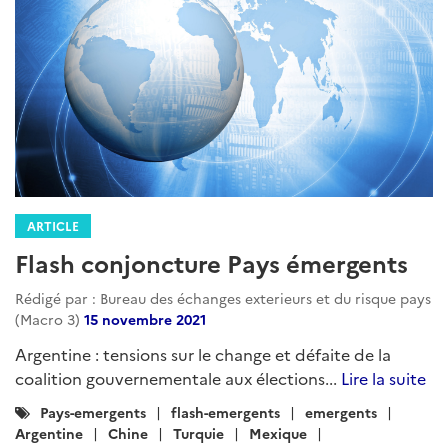
ARTICLE
Flash conjoncture Pays émergents
Rédigé par : Bureau des échanges exterieurs et du risque pays
(Macro 3)
15 novembre 2021
Argentine : tensions sur le change et défaite de la
coalition gouvernementale aux élections...
Lire la suite
Catégories
Pays-emergents
flash-emergents
emergents
:
Argentine
Chine
Turquie
Mexique