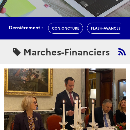
Dernièrement :
CONJONCTURE
FLASH-AVANCES
Marches-Financiers