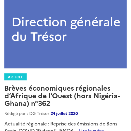
ARTICLE
Brèves économiques régionales
d’Afrique de l’Ouest (hors Nigéria-
Ghana) n°362
Rédigé par : DG Trésor
24 juillet 2020
Actualité régionale : Reprise des émissions de Bons
Social COVID-19 dans l’UEMOA...
Lire la suite