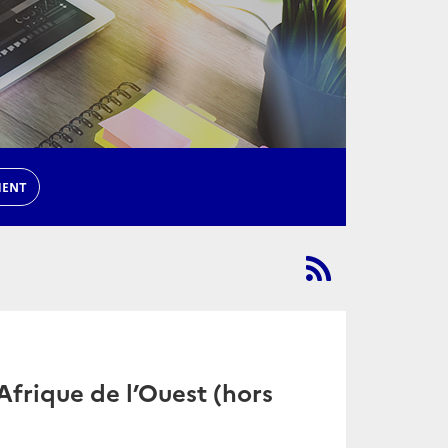
MENT
frique de l’Ouest (hors