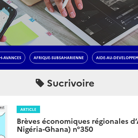
H-AVANCES
AFRIQUE-SUBSAHARIENNE
AIDE-AU-DEVELOPPE
Sucrivoire
ARTICLE
Brèves économiques régionales d’A
Nigéria-Ghana) n°350