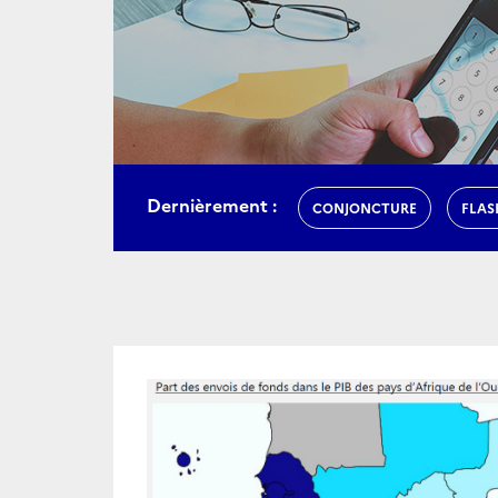
Dernièrement :
CONJONCTURE
FLAS