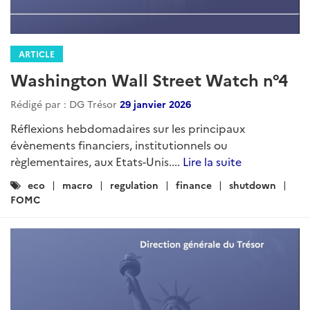
ARTICLE
Washington Wall Street Watch n°4
Rédigé par : DG Trésor
29 janvier 2026
Réflexions hebdomadaires sur les principaux
évènements financiers, institutionnels ou
règlementaires, aux Etats-Unis....
Lire la suite
Catégories
eco
macro
regulation
finance
shutdown
:
FOMC