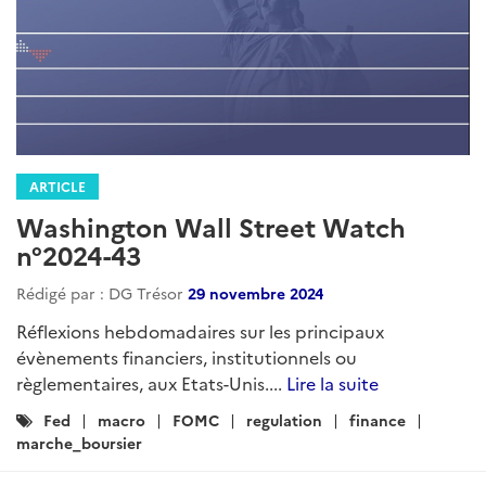
ARTICLE
Washington Wall Street Watch
n°2024-43
Rédigé par : DG Trésor
29 novembre 2024
Réflexions hebdomadaires sur les principaux
évènements financiers, institutionnels ou
règlementaires, aux Etats-Unis....
Lire la suite
Catégories
Fed
macro
FOMC
regulation
finance
:
marche_boursier