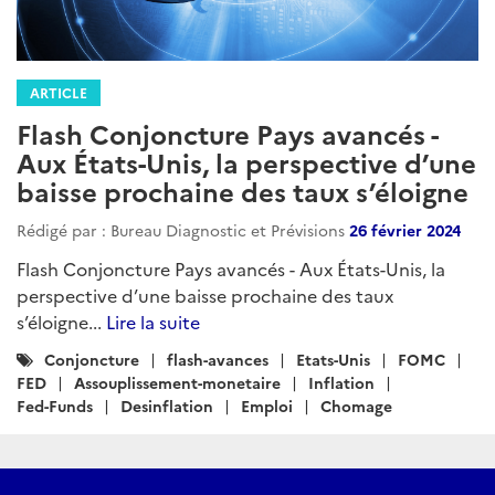
ARTICLE
Flash Conjoncture Pays avancés -
Aux États-Unis, la perspective d’une
baisse prochaine des taux s’éloigne
Rédigé par : Bureau Diagnostic et Prévisions
26 février 2024
Flash Conjoncture Pays avancés - Aux États-Unis, la
perspective d’une baisse prochaine des taux
s’éloigne...
Lire la suite
Catégories
Conjoncture
flash-avances
Etats-Unis
FOMC
:
FED
Assouplissement-monetaire
Inflation
Fed-Funds
Desinflation
Emploi
Chomage