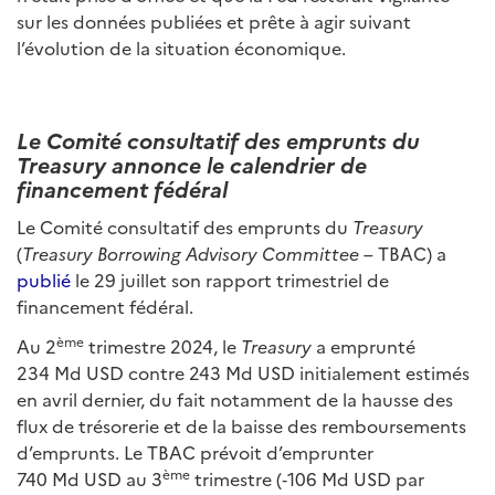
sur les données publiées et prête à agir suivant
l’évolution de la situation économique.
Le Comité consultatif des emprunts du
Treasury annonce le calendrier de
financement fédéral
Le Comité consultatif des emprunts du
Treasury
(
Treasury Borrowing Advisory Committee
– TBAC) a
publié
le 29 juillet son rapport trimestriel de
financement fédéral.
ème
Au 2
trimestre 2024, le
Treasury
a emprunté
234 Md USD contre 243 Md USD initialement estimés
en avril dernier, du fait notamment de la hausse des
flux de trésorerie et de la baisse des remboursements
d’emprunts. Le TBAC prévoit d’emprunter
ème
740 Md USD au 3
trimestre (‑106 Md USD par