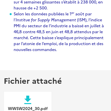
sur 4 semaines glissantes s’établit à 238 000, en
hausse de +2 500.
er
Selon les données
publiées le 1
août par
l’
Institue for Supply Management
(ISM), l’indice
PMI du secteur de l’industrie a baissé en juillet à
46,8 contre 48,5 en juin et 48,8 attendus par le
marché. Cette baisse s’explique principalement
par l’atonie de l’emploi, de la production et des
nouvelles commandes.
Fichier attaché
file_download
WWSW2024_30.pdf