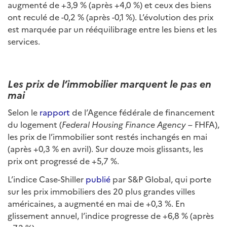
augmenté de +3,9 % (après +4,0 %) et ceux des biens
ont reculé de -0,2 % (après -0,1 %). L’évolution des prix
est marquée par un rééquilibrage entre les biens et les
services.
Les prix de l’immobilier marquent le pas en
mai
Selon le
rapport
de l’Agence fédérale de financement
du logement (
Federal Housing Finance Agency
– FHFA),
les prix de l’immobilier sont restés inchangés en mai
(après +0,3 % en avril). Sur douze mois glissants, les
prix ont progressé de +5,7 %.
L’indice Case-Shiller
publié
par S&P Global, qui porte
sur les prix immobiliers des 20 plus grandes villes
américaines, a augmenté en mai de +0,3 %. En
glissement annuel, l’indice progresse de +6,8 % (après