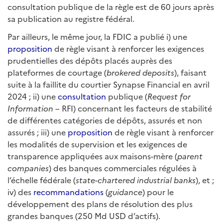
consultation publique de la règle est de 60 jours après
sa publication au registre fédéral.
Par ailleurs, le même jour, la FDIC a publié i) une
proposition
de règle visant à renforcer les exigences
prudentielles des dépôts placés auprès des
plateformes de courtage (
brokered deposits
), faisant
suite à la faillite du courtier Synapse Financial en avril
2024 ; ii) une
consultation
publique (
Request for
Information
– RFI) concernant les facteurs de stabilité
de différentes catégories de dépôts, assurés et non
assurés ; iii) une
proposition
de règle visant à renforcer
les modalités de supervision et les exigences de
transparence appliquées aux maisons-mère (
parent
companies
) des banques commerciales régulées à
l’échelle fédérale (
state-chartered
industrial banks
), et ;
iv) des
recommandations
(
guidance
) pour le
développement des plans de résolution des plus
grandes banques (250 Md USD d’actifs).