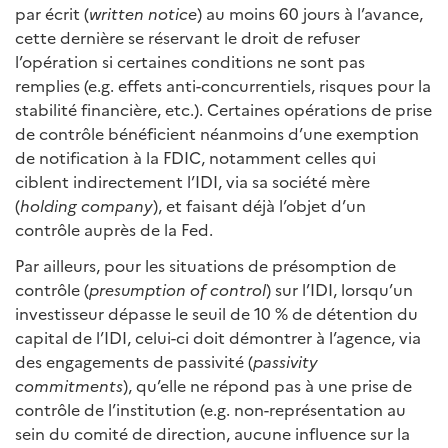
par écrit (
written notice
) au moins 60 jours à l’avance,
cette dernière se réservant le droit de refuser
l’opération si certaines conditions ne sont pas
remplies (e.g. effets anti-concurrentiels, risques pour la
stabilité financière, etc.). Certaines opérations de prise
de contrôle bénéficient néanmoins d’une exemption
de notification à la FDIC, notamment celles qui
ciblent indirectement l’IDI, via sa société mère
(
holding company
), et faisant déjà l’objet d’un
contrôle auprès de la Fed.
Par ailleurs, pour les situations de présomption de
contrôle (
presumption of control
) sur l’IDI, lorsqu’un
investisseur dépasse le seuil de 10 % de détention du
capital de l’IDI, celui-ci doit démontrer à l’agence, via
des engagements de passivité (
passivity
commitments
), qu’elle ne répond pas à une prise de
contrôle de l’institution (e.g. non-représentation au
sein du comité de direction, aucune influence sur la