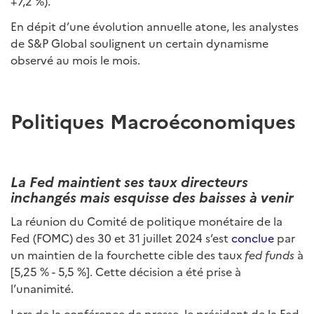
+7,2 %).
En dépit d’une évolution annuelle atone, les analystes
de S&P Global soulignent un certain dynamisme
observé au mois le mois.
Politiques Macroéconomiques
La Fed maintient ses taux directeurs
inchangés mais esquisse des baisses à venir
La réunion du Comité de politique monétaire de la
Fed (FOMC) des 30 et 31 juillet 2024 s’est
conclue
par
un maintien de la fourchette cible des taux
fed funds
à
[5,25 % - 5,5 %]. Cette décision a été prise à
l’unanimité.
Lors de la conférence de presse, le président de la Fed,