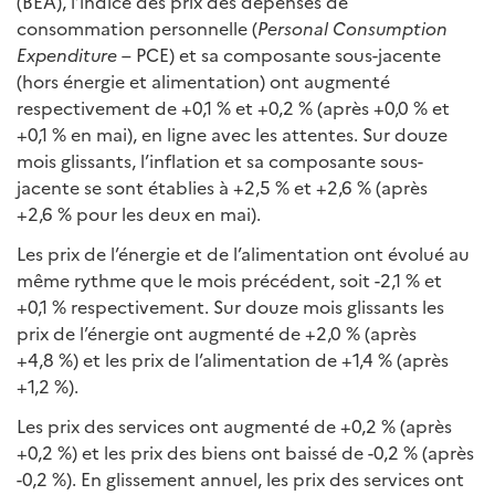
(BEA), l’indice des prix des dépenses de
consommation personnelle (
Personal Consumption
Expenditure
– PCE) et sa composante sous-jacente
(hors énergie et alimentation) ont augmenté
respectivement de +0,1 % et +0,2 % (après +0,0 % et
+0,1 % en mai), en ligne avec les attentes. Sur douze
mois glissants, l’inflation et sa composante sous-
jacente se sont établies à +2,5 % et +2,6 % (après
+2,6 % pour les deux en mai).
Les prix de l’énergie et de l’alimentation ont évolué au
même rythme que le mois précédent, soit -2,1 % et
+0,1 % respectivement. Sur douze mois glissants les
prix de l’énergie ont augmenté de +2,0 % (après
+4,8 %) et les prix de l’alimentation de +1,4 % (après
+1,2 %).
Les prix des services ont augmenté de +0,2 % (après
+0,2 %) et les prix des biens ont baissé de -0,2 % (après
-0,2 %). En glissement annuel, les prix des services ont