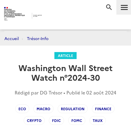
Me
RECHERC
Accueil
Trésor-Info
ARTICLE
Washington Wall Street
Watch n°2024-30
Rédigé par DG Trésor • Publié le
02 août 2024
ECO
MACRO
REGULATION
FINANCE
CRYPTO
FDIC
FOMC
TAUX