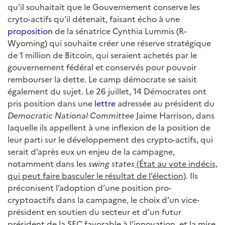
qu’il souhaitait que le Gouvernement conserve les
cryto-actifs qu’il détenait, faisant écho à une
proposition
de la sénatrice Cynthia Lummis (R-
Wyoming) qui souhaite créer une réserve stratégique
de 1 million de Bitcoin, qui seraient achetés par le
gouvernement fédéral et conservés pour pouvoir
rembourser la dette. Le camp démocrate se saisit
également du sujet. Le 26 juillet, 14 Démocrates ont
pris position dans une
lettre
adressée au président du
Democratic National Committee
Jaime Harrison, dans
laquelle ils appellent à une inflexion de la position de
leur parti sur le développement des crypto-actifs, qui
serait d’après eux un enjeu de la campagne,
notamment dans les
swing states
(État au vote indécis,
qui peut faire basculer le résultat de l’élection)
. Ils
préconisent l’adoption d’une position pro-
cryptoactifs dans la campagne, le choix d’un vice-
président en soutien du secteur et d’un futur
président de la SEC favorable à l’innovation, et la mise