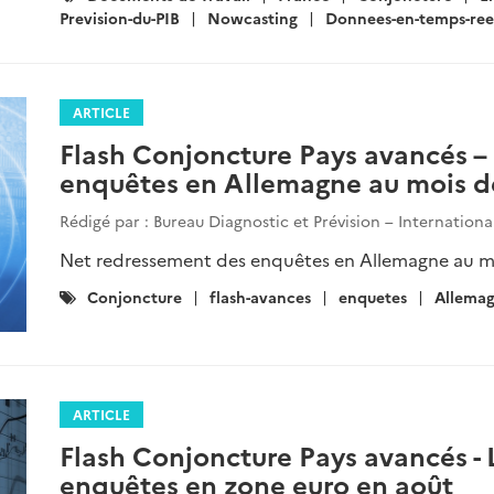
:
Prevision-du-PIB
Nowcasting
Donnees-en-temps-ree
ARTICLE
Flash Conjoncture Pays avancés 
enquêtes en Allemagne au mois de
Rédigé par : Bureau Diagnostic et Prévision – Internation
Net redressement des enquêtes en Allemagne au moi
Catégories
Conjoncture
flash-avances
enquetes
Allema
:
ARTICLE
Flash Conjoncture Pays avancés -
enquêtes en zone euro en août