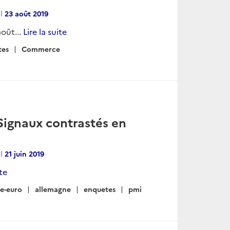
al
23 août 2019
oût...
Lire la suite
tes
Commerce
Signaux contrastés en
al
21 juin 2019
ite
e-euro
allemagne
enquetes
pmi