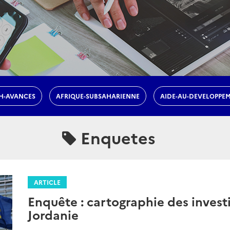
H-AVANCES
AFRIQUE-SUBSAHARIENNE
AIDE-AU-DEVELOPPE
Enquetes
ARTICLE
Enquête : cartographie des inves
Jordanie