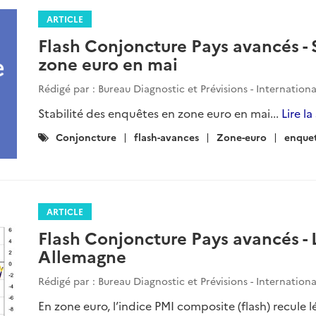
ARTICLE
Flash Conjoncture Pays avancés - 
zone euro en mai
Rédigé par : Bureau Diagnostic et Prévisions - Internation
Stabilité des enquêtes en zone euro en mai...
Lire la
Catégories
Conjoncture
flash-avances
Zone-euro
enque
:
ARTICLE
Flash Conjoncture Pays avancés - L
Allemagne
Rédigé par : Bureau Diagnostic et Prévisions - Internation
En zone euro, l’indice PMI composite (flash) recule l