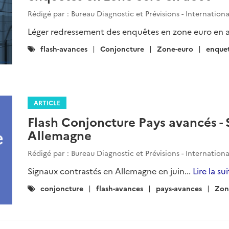
Rédigé par : Bureau Diagnostic et Prévisions - Internation
Léger redressement des enquêtes en zone euro en a
Catégories
flash-avances
Conjoncture
Zone-euro
enque
:
ARTICLE
Flash Conjoncture Pays avancés - 
Allemagne
Rédigé par : Bureau Diagnostic et Prévisions - Internation
Signaux contrastés en Allemagne en juin...
Lire la su
Catégories
conjoncture
flash-avances
pays-avances
Zon
: