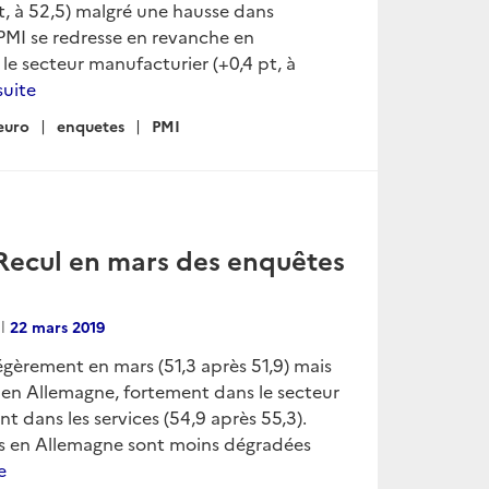
pt, à 52,5) malgré une hausse dans
e PMI se redresse en revanche en
 le secteur manufacturier (+0,4 pt, à
 suite
euro
enquetes
PMI
 Recul en mars des enquêtes
al
22 mars 2019
légèrement en mars (51,3 après 51,9) mais
 en Allemagne, fortement dans le secteur
t dans les services (54,9 après 55,3).
s en Allemagne sont moins dégradées
e