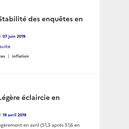
Stabilité des enquêtes en
al
07 juin 2019
 suite
tes
inflation
égère éclaircie en
al
19 avril 2019
égèrement en avril (51,3 après 51,6 en