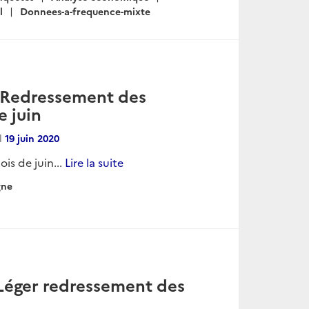
l
Donnees-a-frequence-mixte
– Redressement des
 juin
al
19 juin 2020
s de juin...
Lire la suite
gne
 Léger redressement des