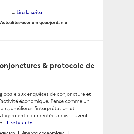
------...
Lire la suite
Actualites-economiques-jordanie
onjonctures & protocole de
globale aux enquêtes de conjoncture et
e l’activité économique. Pensé comme un
nt, améliorer l’interprétation et
rès largement commentées mais souvent
...
Lire la suite
nquetes
Analyse-economique