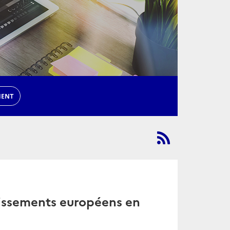
MENT
tissements européens en