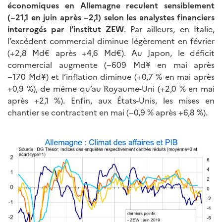
économiques en Allemagne reculent sensiblement
(−21,1 en juin après −2,1) selon les analystes financiers
interrogés par l’institut ZEW
. Par ailleurs, en Italie,
l’excédent commercial diminue légèrement en février
(+2,8 Md€ après +4,6 Md€). Au Japon, le déficit
commercial augmente (−609 Md¥ en mai après
−170 Md¥) et l’inflation diminue (+0,7 % en mai après
+0,9 %), de même qu’au Royaume-Uni (+2,0 % en mai
après +2,1 %). Enfin, aux États-Unis, les mises en
chantier se contractent en mai (−0,9 % après +6,8 %).