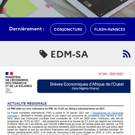
Dernièrement :
CONJONCTURE
FLASH-AVANCES
EDM-SA