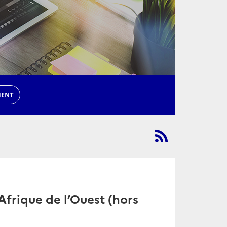
MENT
frique de l’Ouest (hors