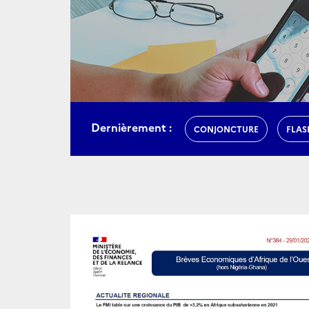
Dernièrement :
CONJONCTURE
FLAS