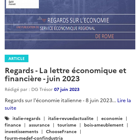
ARTICLE
Regards - La lettre économique et
financière - juin 2023
Rédigé par : DG Trésor
07 juin 2023
Regards sur l'économie italienne - 8 juin 2023...
Lire la
suite
Catégories
italie-regards
italie-revuedactualite
economie
:
finance
assurance
tourisme
bois-ameublement
investissements
ChooseFrance
fourm-medef-confindustria