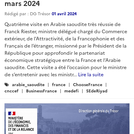
mars 2024
Rédigé par : DG Trésor
01 avril 2024
Quatrième visite en Arabie saoudite très réussie de
Franck Riester, ministre délégué chargé du Commerce
extérieur, de l’Attractivité, de la Francophonie et des
Français de l’étranger, missionné par le Président de la
République pour approfondir le partenariat
économique stratégique entre la France et l’Arabie
saoudite. Cette visite a été l’occasion pour le ministre
de s’entretenir avec les ministr...
Lire la suite
Catégories
arabie_saoudite
france
ChooseFrance
:
cnccef
BusinessFrance
medefi
SEdeRiyad