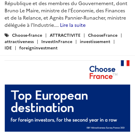
République et des membres du Gouvernement, dont
Bruno Le Maire, ministre de l'Économie, des Finances
et de la Relance, et Agnès Pannier-Runacher, ministre
déléguée à l'Industrie....
Lire la suite
Catégories
Choose-france
ATTRACTIVITE
ChooseFrance
:
attractiveness
InvestInFrance
investissement
IDE
foreigninvestment