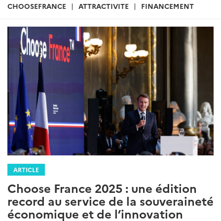
:
CHOOSEFRANCE
ATTRACTIVITE
FINANCEMENT
ARTICLE
Choose France 2025 : une édition
record au service de la souveraineté
économique et de l’innovation