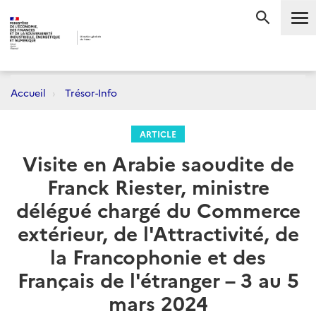
Me
RECHERC
Accueil
Trésor-Info
ARTICLE
Visite en Arabie saoudite de
Franck Riester, ministre
délégué chargé du Commerce
extérieur, de l'Attractivité, de
la Francophonie et des
Français de l'étranger – 3 au 5
mars 2024