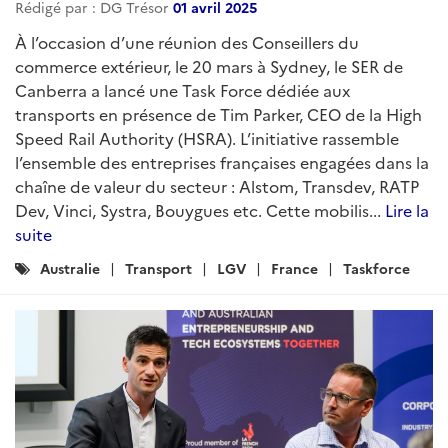
Rédigé par : DG Trésor
01 avril 2025
À l’occasion d’une réunion des Conseillers du
commerce extérieur, le 20 mars à Sydney, le SER de
Canberra a lancé une Task Force dédiée aux
transports en présence de Tim Parker, CEO de la High
Speed Rail Authority (HSRA). L’initiative rassemble
l’ensemble des entreprises françaises engagées dans la
chaîne de valeur du secteur : Alstom, Transdev, RATP
Dev, Vinci, Systra, Bouygues etc. Cette mobilis...
Lire la
suite
Catégories
Australie
Transport
LGV
France
Taskforce
: