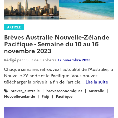
ARTICLE
Brèves Australie Nouvelle-Zélande
Pacifique - Semaine du 10 au 16
novembre 2023
Rédigé par : SER de Canberra
17 novembre 2023
Chaque semaine, retrouvez l'actualité de l'Australie, la
Nouvelle-Zélande et le Pacifique. Vous pouvez
télécharger la brève à la fin de l'article....
Lire la suite
Catégories
breves_australie
breveseconomiques
australie
:
Nouvelle-zelande
Fidji
Pacifique