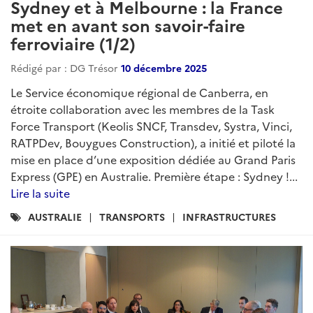
Sydney et à Melbourne : la France
met en avant son savoir-faire
ferroviaire (1/2)
Rédigé par : DG Trésor
10 décembre 2025
Le Service économique régional de Canberra, en
étroite collaboration avec les membres de la Task
Force Transport (Keolis SNCF, Transdev, Systra, Vinci,
RATPDev, Bouygues Construction), a initié et piloté la
mise en place d’une exposition dédiée au Grand Paris
Express (GPE) en Australie. Première étape : Sydney !...
Lire la suite
Catégories
AUSTRALIE
TRANSPORTS
INFRASTRUCTURES
: