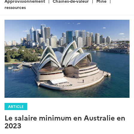
:
Approvisionnement
Chaines-de-valeur
Mine
ressources
ARTICLE
Le salaire minimum en Australie en
2023