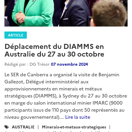
ARTICLE
Déplacement du DIAMMS en
Australie du 27 au 30 octobre
Rédigé par : DG Trésor
07 novembre 2024
Le SER de Canberra a organisé la visite de Benjamin
Gallezot, Délégué interministériel aux
approvisionnements en minerais et métaux
stratégiques (DIAMMS), à Sydney du 27 au 30 octobre
en marge du salon international minier IMARC (9000
participants issus de 110 pays dont 50 représentés au
niveau gouvernemental)....
Lire la suite
Catégories
AUSTRALIE
Minerais-et-metaux-strategiques