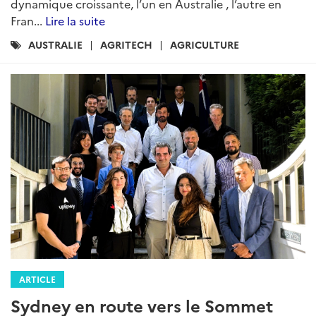
dynamique croissante, l’un en Australie , l’autre en
Fran...
Lire la suite
Catégories
AUSTRALIE
AGRITECH
AGRICULTURE
:
ARTICLE
Sydney en route vers le Sommet