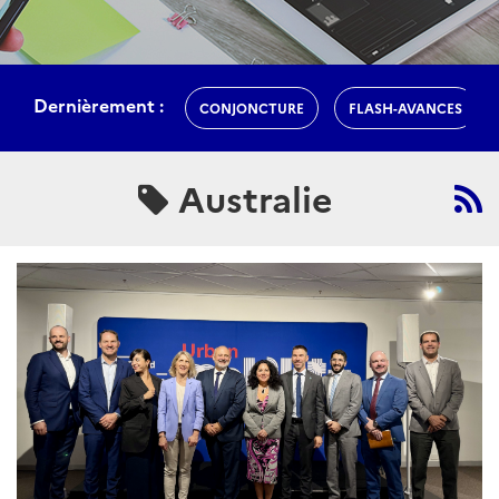
Dernièrement :
CONJONCTURE
FLASH-AVANCES
Australie