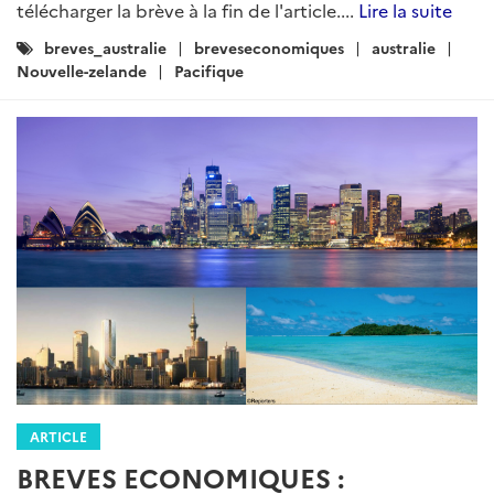
télécharger la brève à la fin de l'article....
Lire la suite
Catégories
breves_australie
breveseconomiques
australie
:
Nouvelle-zelande
Pacifique
ARTICLE
BREVES ECONOMIQUES :