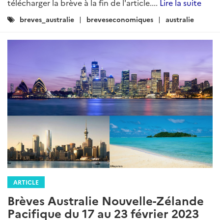
télécharger la brève à la fin de l'article....
Lire la suite
Catégories
breves_australie
breveseconomiques
australie
:
ARTICLE
Brèves Australie Nouvelle-Zélande
Pacifique du 17 au 23 février 2023