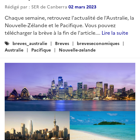
Rédigé par : SER de Canberra
02 mars 2023
Chaque semaine, retrouvez l'actualité de l'Australie, la
Nouvelle-Zélande et le Pacifique. Vous pouvez
télécharger la brève à la fin de l'article....
Lire la suite
Catégories
breves_australie
Breves
breveseconomiques
:
Australie
Pacifique
Nouvelle-zelande