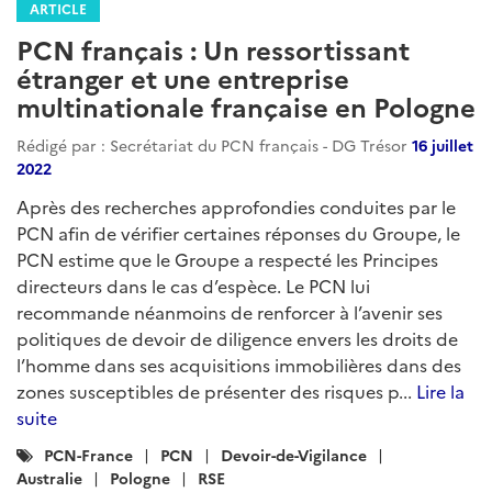
ARTICLE
PCN français : Un ressortissant
étranger et une entreprise
multinationale française en Pologne
Rédigé par : Secrétariat du PCN français - DG Trésor
16 juillet
2022
Après des recherches approfondies conduites par le
PCN afin de vérifier certaines réponses du Groupe, le
PCN estime que le Groupe a respecté les Principes
directeurs dans le cas d’espèce. Le PCN lui
recommande néanmoins de renforcer à l’avenir ses
politiques de devoir de diligence envers les droits de
l’homme dans ses acquisitions immobilières dans des
zones susceptibles de présenter des risques p...
Lire la
suite
Catégories
PCN-France
PCN
Devoir-de-Vigilance
:
Australie
Pologne
RSE