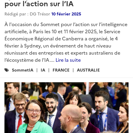
pour l’action sur l’IA
Rédigé par : DG Trésor
10 février 2025
À l'occasion du Sommet pour l’action sur l’intelligence
artificielle, à Paris les 10 et 11 février 2025, le Service
Économique Régional de Canberra a organisé, le 4
février à Sydney, un événement de haut niveau
réunissant des entreprises et experts australiens de
l’écosystème de l’IA....
Lire la suite
Catégories
SommetIA
IA
FRANCE
AUSTRALIE
: