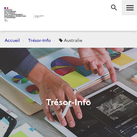
Me
RECHERC
Accueil
Trésor-Info
Australie
Trésor-Info