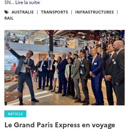
SN...
Lire la suite
Catégories
AUSTRALIE
TRANSPORTS
INFRASTRUCTURES
:
RAIL
ARTICLE
Le Grand Paris Express en voyage