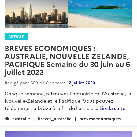
ARTICLE
BREVES ECONOMIQUES :
AUSTRALIE, NOUVELLE-ZELANDE,
PACIFIQUE Semaine du 30 juin au 6
juillet 2023
Rédigé par : SER de Canberra
12 juillet 2023
Chaque semaine, retrouvez l'actualité de l'Australie, la
Nouvelle-Zélande et le Pacifique. Vous pouvez
télécharger la brève à la fin de l'article....
Lire la suite
Catégories
australie
breves_australie
breveseconomiques
: