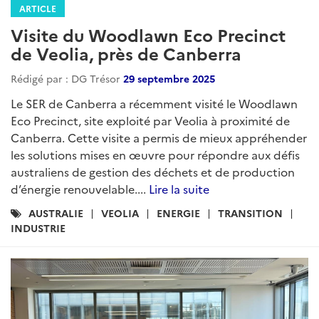
ARTICLE
Visite du Woodlawn Eco Precinct
de Veolia, près de Canberra
Rédigé par : DG Trésor
29 septembre 2025
Le SER de Canberra a récemment visité le Woodlawn
Eco Precinct, site exploité par Veolia à proximité de
Canberra. Cette visite a permis de mieux appréhender
les solutions mises en œuvre pour répondre aux défis
australiens de gestion des déchets et de production
d’énergie renouvelable....
Lire la suite
Catégories
AUSTRALIE
VEOLIA
ENERGIE
TRANSITION
:
INDUSTRIE