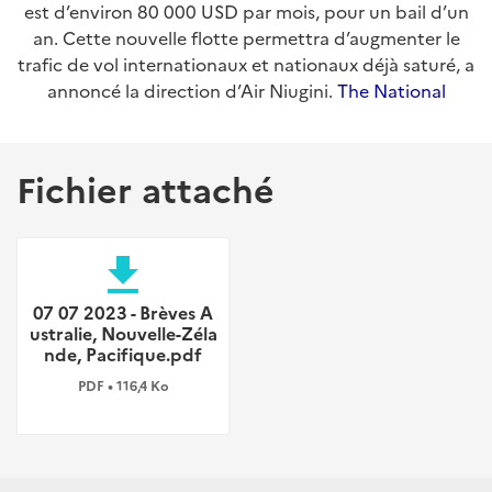
est d’environ 80 000 USD par mois, pour un bail d’un
an. Cette nouvelle flotte permettra d’augmenter le
trafic de vol internationaux et nationaux déjà saturé, a
annoncé la direction d’Air Niugini.
The National
Fichier attaché
file_download
07 07 2023 - Brèves A
ustralie, Nouvelle-Zéla
nde, Pacifique.pdf
PDF • 116,4 Ko