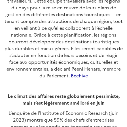
travailleurs. Cette équipe travaillera avec les régions
du pays pour la mise en œuvre de leurs plans de
gestion des différentes destinations touristiques – en
tenant compte des attractions de chaque région, tout
en veillant à ce qu’elles collaborent à l’échelle
nationale. Grâce à cette planification, les régions
pourront développer des destinations touristiques
plus durables et mieux gérées. Elles seront capables de
s’adapter en fonction de leurs besoins et de réagir
face aux opportunités économiques, culturelles et
environnementales, a déclaré Peeni Henare, membre
du Parlement.
Beehive
Le climat des affaires reste globalement pessimiste,
mais s’est légèrement amélioré en juin
L’enquête de l’Institute of Economic Research (juin
2023) montre que 59% des chefs d’entreprises
pensent que les conditions économiques vont se