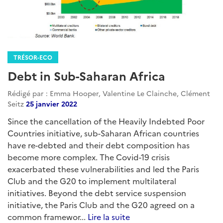
TRÉSOR-ECO
Debt in Sub-Saharan Africa
Rédigé par : Emma Hooper, Valentine Le Clainche, Clément
Seitz
25 janvier 2022
Since the cancellation of the Heavily Indebted Poor
Countries initiative, sub-Saharan African countries
have re-debted and their debt composition has
become more complex. The Covid-19 crisis
exacerbated these vulnerabilities and led the Paris
Club and the G20 to implement multilateral
initiatives. Beyond the debt service suspension
initiative, the Paris Club and the G20 agreed on a
common framewor...
Lire la suite