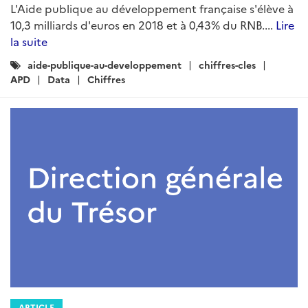
L'Aide publique au développement française s'élève à
10,3 milliards d'euros en 2018 et à 0,43% du RNB....
Lire
la suite
Catégories
aide-publique-au-developpement
chiffres-cles
:
APD
Data
Chiffres
ARTICLE