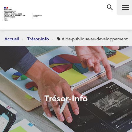
Me
RECHERC
Accueil
Trésor-Info
Aide-publique-au-developpement
Trésor-Info