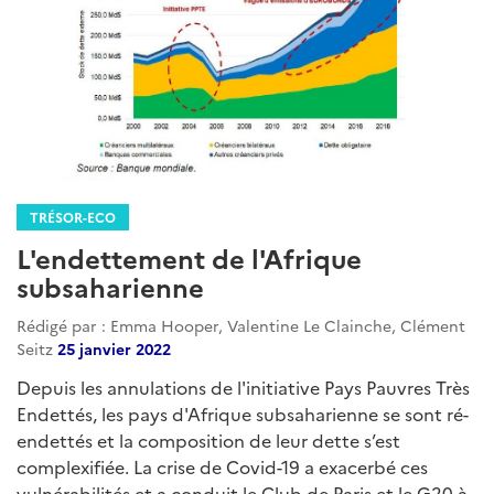
TRÉSOR-ECO
L'endettement de l'Afrique
subsaharienne
Rédigé par : Emma Hooper, Valentine Le Clainche, Clément
Seitz
25 janvier 2022
Depuis les annulations de l'initiative Pays Pauvres Très
Endettés, les pays d'Afrique subsaharienne se sont ré-
endettés et la composition de leur dette s’est
complexifiée. La crise de Covid-19 a exacerbé ces
vulnérabilités et a conduit le Club de Paris et le G20 à