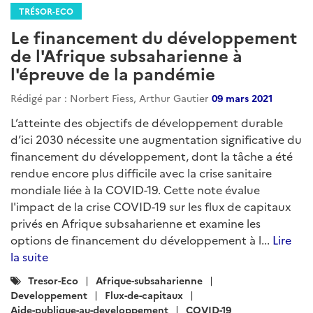
TRÉSOR-ECO
Le financement du développement
de l'Afrique subsaharienne à
l'épreuve de la pandémie
Rédigé par : Norbert Fiess, Arthur Gautier
09 mars 2021
L’atteinte des objectifs de développement durable
d’ici 2030 nécessite une augmentation significative du
financement du développement, dont la tâche a été
rendue encore plus difficile avec la crise sanitaire
mondiale liée à la COVID-19. Cette note évalue
l'impact de la crise COVID-19 sur les flux de capitaux
privés en Afrique subsaharienne et examine les
options de financement du développement à l...
Lire
la suite
Catégories
Tresor-Eco
Afrique-subsaharienne
:
Developpement
Flux-de-capitaux
Aide-publique-au-developpement
COVID-19