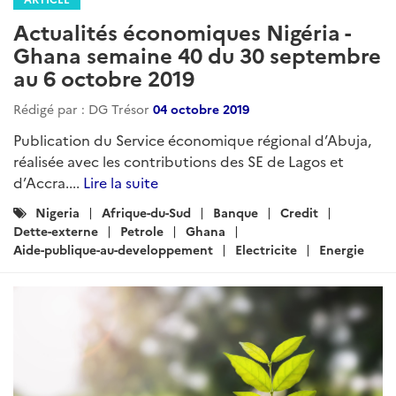
Actualités économiques Nigéria -
Ghana semaine 40 du 30 septembre
au 6 octobre 2019
Rédigé par : DG Trésor
04 octobre 2019
Publication du Service économique régional d’Abuja,
réalisée avec les contributions des SE de Lagos et
d’Accra....
Lire la suite
Catégories
Nigeria
Afrique-du-Sud
Banque
Credit
:
Dette-externe
Petrole
Ghana
Aide-publique-au-developpement
Electricite
Energie