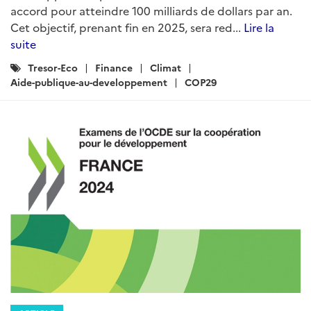
accord pour atteindre 100 milliards de dollars par an.
Cet objectif, prenant fin en 2025, sera red...
Lire la
suite
Catégories
Tresor-Eco
Finance
Climat
:
Aide-publique-au-developpement
COP29