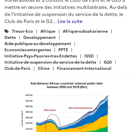
mettre en œuvre des initiatives multilatérales. Au-delà
de l’initiative de suspension du service de la dette, le
Club de Paris et le G2...
Lire la suite
Catégories
Tresor-Eco
Afrique
Afrique-subsaharienne
:
Dette
Developpement
Aide-publique-au-developpement
Economies-emergentes
PPTE
Initiative-Pays-Pauvres-tres-Endettes
ISSD
Initiative-de-suspension-du-service-de-la-dette
G20
Club-de-Paris
Chine
Financement-International