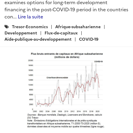
examines options for long-term development
financing in the post-COVID-19 period in the countries
con...
Lire la suite
Catégories
Tresor-Economics
Afrique-subsaharienne
:
Developpement
Flux-de-capitaux
Aide-publique-au-developpement
COVID-19