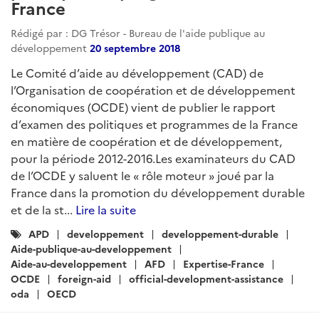
France
Rédigé par : DG Trésor - Bureau de l'aide publique au
développement
20 septembre 2018
Le Comité d’aide au développement (CAD) de
l’Organisation de coopération et de développement
économiques (OCDE) vient de publier le rapport
d’examen des politiques et programmes de la France
en matière de coopération et de développement,
pour la période 2012-2016.Les examinateurs du CAD
de l’OCDE y saluent le « rôle moteur » joué par la
France dans la promotion du développement durable
et de la st...
Lire la suite
Catégories
APD
developpement
developpement-durable
:
Aide-publique-au-developpement
Aide-au-developpement
AFD
Expertise-France
OCDE
foreign-aid
official-development-assistance
oda
OECD