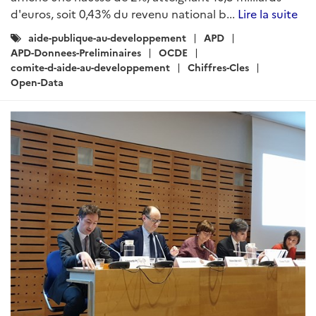
d'euros, soit 0,43% du revenu national b...
Lire la suite
Catégories
aide-publique-au-developpement
APD
:
APD-Donnees-Preliminaires
OCDE
comite-d-aide-au-developpement
Chiffres-Cles
Open-Data