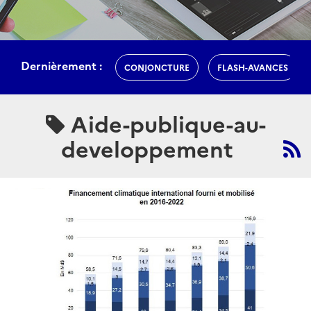
Dernièrement :
CONJONCTURE
FLASH-AVANCES
Aide-publique-au-
developpement