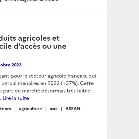
uits agricoles et
cile d'accès ou une
tobre 2023
nt pour le secteur agricole français, qui
t agroalimenaires en 2022 (+37%). Cette
e part de marché désormais très faible
..
Lire la suite
etnam
agriculture
asie
ASEAN