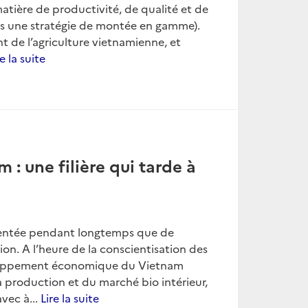
matière de productivité, de qualité et de
ns une stratégie de montée en gamme).
 de l’agriculture vietnamienne, et
re la suite
 : une filière qui tarde à
ntentée pendant longtemps que de
on. A l’heure de la conscientisation des
eloppement économique du Vietnam
a production et du marché bio intérieur,
vec à...
Lire la suite