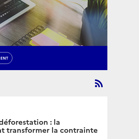
MENT
éforestation : la
t transformer la contrainte