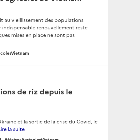
it au vieillissement des populations
r indispensable renouvellement reste
tiques mises en place ne sont pas
icolesVietnam
ions de riz depuis le
raine et la sortie de la crise du Covid, le
Lire la suite
AffairesAgricolesVietnam