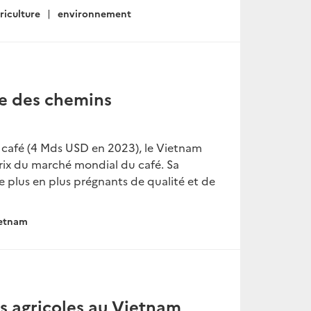
riculture
environnement
sée des chemins
café (4 Mds USD en 2023), le Vietnam
 prix du marché mondial du café. Sa
e plus en plus prégnants de qualité et de
ietnam
s agricoles au Vietnam