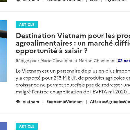
:
ARTICLE
Destination Vietnam pour les prod
agroalimentaires : un marché diffi
opportunité à saisir ?
Rédigé par : Marie Ciavaldini et Marion Chaminade
02 oc
Le Vietnam est un partenaire de plus en plus importa
y a exporté pour 213 M EUR de produits agricoles e
croissance ne permet toutefois pas de redresser un
malgré l'entrée en application de l'EVFTA mi-2020..
Catégories
vietnam
EconomieVietnam
AffairesAgricolesVi
:
ARTICLE