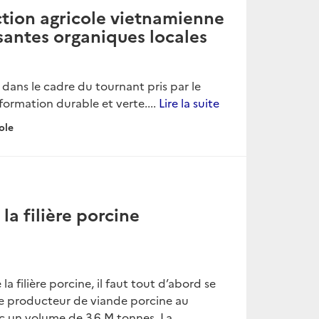
ction agricole vietnamienne
isantes organiques locales
 dans le cadre du tournant pris par le
formation durable et verte....
Lire la suite
ole
la filière porcine
 filière porcine, il faut tout d’abord se
e producteur de viande porcine au
c un volume de 3,6 M tonnes. La