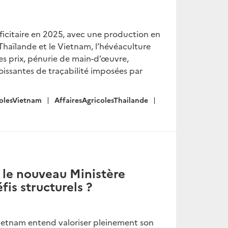
icitaire en 2025, avec une production en
 Thaïlande et le Vietnam, l’hévéaculture
 des prix, pénurie de main-d’œuvre,
issantes de traçabilité imposées par
colesVietnam
AffairesAgricolesThailande
: le nouveau Ministère
fis structurels ?
Vietnam entend valoriser pleinement son