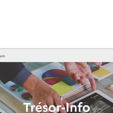
nam
Trésor-Info