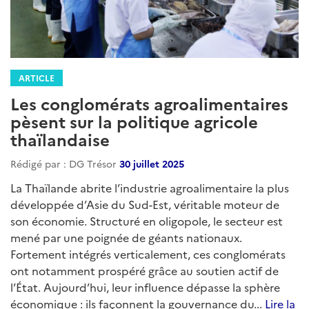
ARTICLE
Les conglomérats agroalimentaires
pèsent sur la politique agricole
thaïlandaise
Rédigé par : DG Trésor
30 juillet 2025
La Thaïlande abrite l’industrie agroalimentaire la plus
développée d’Asie du Sud-Est, véritable moteur de
son économie. Structuré en oligopole, le secteur est
mené par une poignée de géants nationaux.
Fortement intégrés verticalement, ces conglomérats
ont notamment prospéré grâce au soutien actif de
l’État. Aujourd’hui, leur influence dépasse la sphère
économique : ils façonnent la gouvernance du...
Lire la