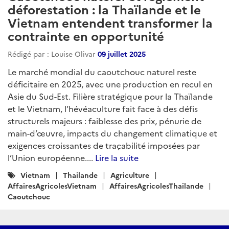
déforestation : la Thaïlande et le
Vietnam entendent transformer la
contrainte en opportunité
Rédigé par : Louise Olivar
09 juillet 2025
Le marché mondial du caoutchouc naturel reste
déficitaire en 2025, avec une production en recul en
Asie du Sud-Est. Filière stratégique pour la Thaïlande
et le Vietnam, l’hévéaculture fait face à des défis
structurels majeurs : faiblesse des prix, pénurie de
main-d’œuvre, impacts du changement climatique et
exigences croissantes de traçabilité imposées par
l’Union européenne....
Lire la suite
Catégories
Vietnam
Thailande
Agriculture
:
AffairesAgricolesVietnam
AffairesAgricolesThailande
Caoutchouc