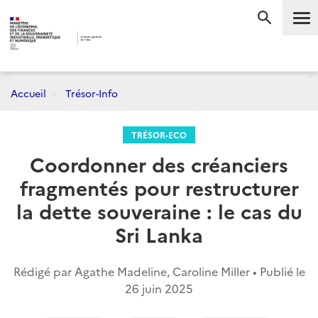
Me
RECHERC
Accueil
Trésor-Info
TRÉSOR-ECO
Coordonner des créanciers
fragmentés pour restructurer
la dette souveraine : le cas du
Sri Lanka
Rédigé par Agathe Madeline, Caroline Miller • Publié le
26 juin 2025