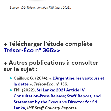
+ Télécharger l'étude complète
Trésor-Éco n° 366>>
+ Autres publications à consulter
sur le sujet :
Cailloux G. (2014), «
L’Argentine, les vautours et
la dette
»,
Trésor-Éco
, n° 136.
FMI (2022),
Sri Lanka: 2021 Article IV
Consultation-Press Release; Staff Report; and
Statement by the Executive Director for Sri
Lanka
,
IMF Staff Country Reports.