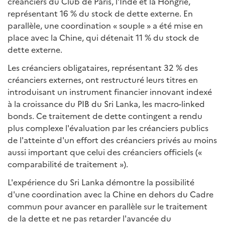
créanciers du Club de Paris, l'Inde et la Hongrie,
représentant 16 % du stock de dette externe. En
parallèle, une coordination « souple » a été mise en
place avec la Chine, qui détenait 11 % du stock de
dette externe.
Les créanciers obligataires, représentant 32 % des
créanciers externes, ont restructuré leurs titres en
introduisant un instrument financier innovant indexé
à la croissance du PIB du Sri Lanka, les macro-linked
bonds. Ce traitement de dette contingent a rendu
plus complexe l'évaluation par les créanciers publics
de l'atteinte d'un effort des créanciers privés au moins
aussi important que celui des créanciers officiels («
comparabilité de traitement »).
L'expérience du Sri Lanka démontre la possibilité
d'une coordination avec la Chine en dehors du Cadre
commun pour avancer en parallèle sur le traitement
de la dette et ne pas retarder l'avancée du