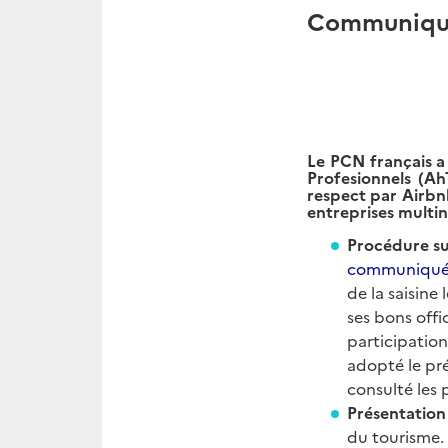
Communiqué 
Le PCN français a
Profesionnels (Ah
respect par Airbn
entreprises multin
Procédure su
communiqué de
de la saisine 
ses bons off
participation
adopté le pr
consulté les 
Présentation 
du tourisme. 