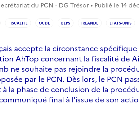
ecrétariat du PCN - DG Trésor • Publié le
14 dé
FISCALITE
OCDE
BEPS
IRLANDE
ETATS-UNIS
çais accepte la circonstance spécifiqu
ation AhTop concernant la fiscalité de 
nb ne souhaite pas rejoindre la procéd
posée par le PCN. Dès lors, le PCN pas
à la phase de conclusion de la procédur
communiqué final à l'issue de son actio