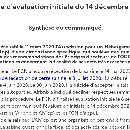
d'évaluation initiale du 14 décembr
Synthèse du communiqué
 été saisi le 11 mars 2020 l'Association pour un Hébergem
Top) d'une circonstance spécifique qui soulève des ques
b des recommandations des Principes directeurs de l'OCDE
ationales concernant la fiscalité de ses activités exercées 
ivie
: Le PCN a accusé réception de la saisine le 14 mai 202
 réception de cette saisine le 3 juillet 2020
. Il a débuté 
le 4 juin 2020. Le 30 juin 2020, il a décidé d'accepter la sai
ices aux parties. Airbnb a indiqué décliner respectueuseme
 à la procédure. Le PCN a finalisé l'évaluation initiale le 8 
ésent communiqué l'évaluation initiale le 14 décembre 202
parties (Airbnb et AhTop) et les PCN d'appui.
de la saisine
: L'AhTop est une organisation patronale fran
La saisine questionne la fiscalité des activités réalisées en