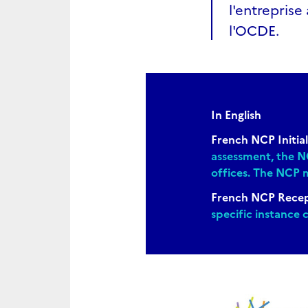
l'entreprise
l'OCDE.
In English
French NCP Initi
assessment, the N
offices. The NCP m
French NCP Recep
specific instance