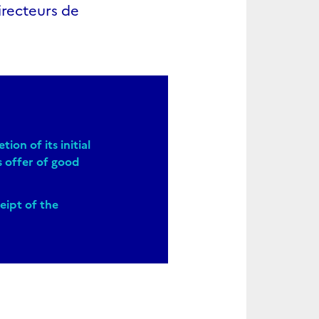
irecteurs de
on of its initial
s offer of good
ipt of the