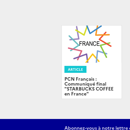
ARTICLE
PCN Français :
Communiqué final
"STARBUCKS COFFEE
en France"
Abonnez-vous à notre lettre 