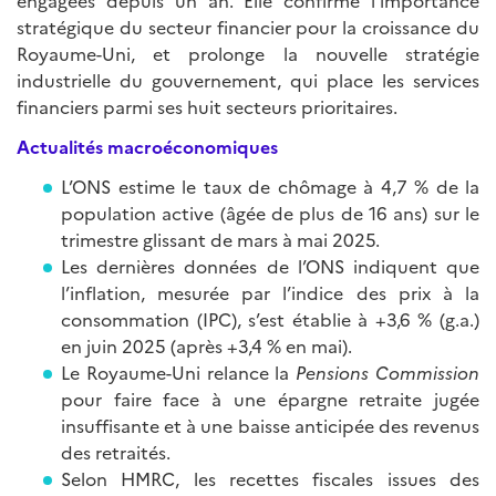
engagées depuis un an. Elle confirme l’importance
stratégique du secteur financier pour la croissance du
Royaume-Uni, et prolonge la nouvelle stratégie
industrielle du gouvernement, qui place les services
financiers parmi ses huit secteurs prioritaires.
Actualités macroéconomiques
L’ONS estime le taux de chômage à 4,7 % de la
population active (âgée de plus de 16 ans) sur le
trimestre glissant de mars à mai 2025.
Les dernières données de l’ONS indiquent que
l’inflation, mesurée par l’indice des prix à la
consommation (IPC), s’est établie à +3,6 % (g.a.)
en juin 2025 (après +3,4 % en mai).
Le Royaume-Uni relance la
Pensions Commission
pour faire face à une épargne retraite jugée
insuffisante et à une baisse anticipée des revenus
des retraités.
Selon HMRC, les recettes fiscales issues des