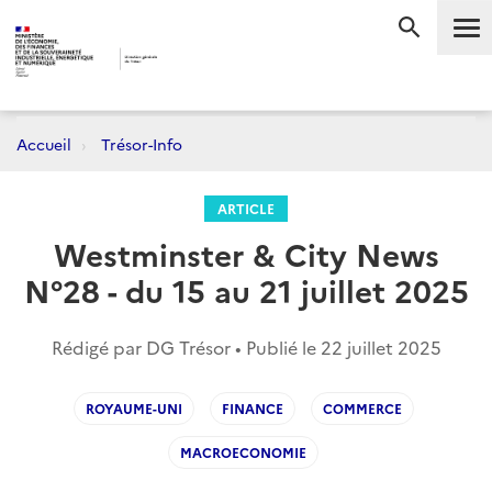
Me
RECHERC
Accueil
Trésor-Info
ARTICLE
Westminster & City News
N°28 - du 15 au 21 juillet 2025
Rédigé par DG Trésor • Publié le
22 juillet 2025
ROYAUME-UNI
FINANCE
COMMERCE
MACROECONOMIE