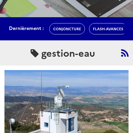
Dernièrement :
CONJONCTURE
FLASH-AVANCES
gestion-eau