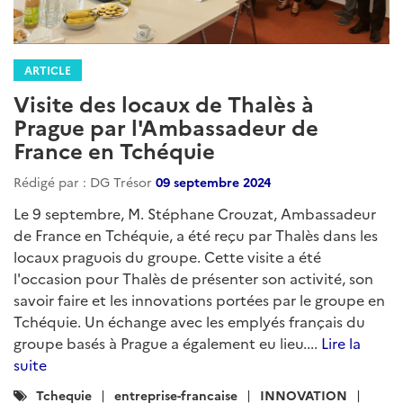
ARTICLE
Visite des locaux de Thalès à
Prague par l'Ambassadeur de
France en Tchéquie
Rédigé par : DG Trésor
09 septembre 2024
Le 9 septembre, M. Stéphane Crouzat, Ambassadeur
de France en Tchéquie, a été reçu par Thalès dans les
locaux praguois du groupe. Cette visite a été
l'occasion pour Thalès de présenter son activité, son
savoir faire et les innovations portées par le groupe en
Tchéquie. Un échange avec les emplyés français du
groupe basés à Prague a également eu lieu....
Lire la
suite
Catégories
Tchequie
entreprise-francaise
INNOVATION