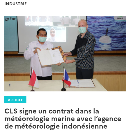
:
INDUSTRIE
ARTICLE
CLS signe un contrat dans la
météorologie marine avec l’agence
de météorologie indonésienne