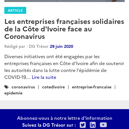
ARTICLE
Les entreprises françaises solidaires
de la Côte d'Ivoire face au
Coronavirus
Rédigé par : DG Trésor
29 juin 2020
Diverses initiatives ont été engagées par les
entreprises françaises en Côte d'Ivoire afin de soutenir
les autorités dans la lutte contre l'épidémie de
COVID-19....
Lire la suite
Catégories
coronavirus
cotedivoire
entreprise-francaise
:
epidemie
Abonnez-vous à notre lettre d'information
Twitter
LinkedIn
Youtu
Suivez la DG Trésor sur :