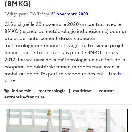
(BMKG)
Rédigé par : DG Trésor
24 novembre 2020
CLS a signé le 23 novembre 2020 un contrat avec le
BMKG (agence de météorologie indonésienne) pour un
projet de renforcement de ses capacités
météorologiques marines. Il s’agit du troisième projet
financé par le Trésor français pour le BMKG depuis
2012, faisant ainsi de la météorologie un axe fort de la
coopération bilatérale franco-indonésienne avec la
mobilisation de l’expertise reconnue des ent...
Lire la
suite
Catégories
indonesie
meteorologie
maritime
contrat
:
entreprise-francaise