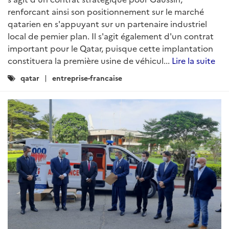
renforcant ainsi son positionnement sur le marché
qatarien en s'appuyant sur un partenaire industriel
local de pemier plan. Il s'agit également d'un contrat
important pour le Qatar, puisque cette implantation
constituera la première usine de véhicul...
Lire la suite
Catégories
qatar
entreprise-francaise
: