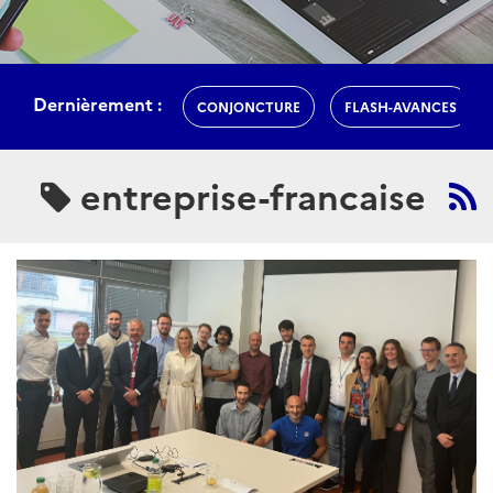
Dernièrement :
CONJONCTURE
FLASH-AVANCES
entreprise-francaise